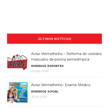
ÚLTIMAS NOTÍCIAS
Aviso Vermelhinho – Reforma do vestiário
masculino da piscina semiolímpica
DIVERSOS
ESPORTES
01 ago 2026
Aviso Vermelhinho- Exame Médico
DIVERSOS
SOCIAL
30 jul 2026