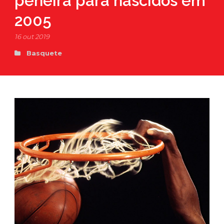
peneira para nascidos em
2005
16 out 2019
Basquete