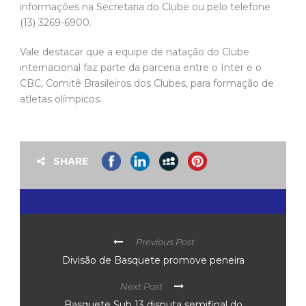
informações na Secretaria do Clube ou pelo telefone
(13) 3269-6900.
Vale destacar que a equipe de natação do Clube
internacional faz parte da parceria entre o Inter e o
CBC, Comitê Brasileiros dos Clubes, para formação de
atletas olímpicos.
SHARE
Previous Post
Divisão de Basquete promove peneira
Next Post
Basquete Sub 13 disputa semifinal do