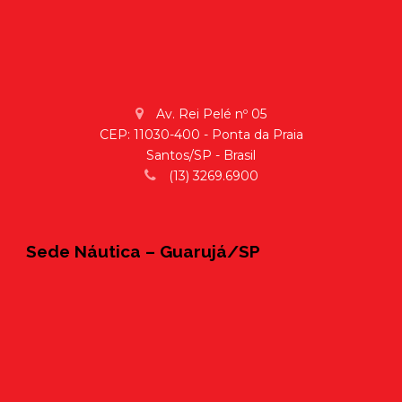
Av. Rei Pelé nº 05
CEP: 11030-400 - Ponta da Praia
Santos/SP - Brasil
(13) 3269.6900
Sede Náutica – Guarujá/SP