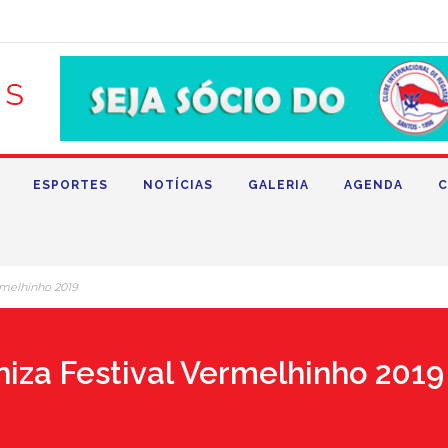
ESPORTES
NOTÍCIAS
GALERIA
AGENDA
C
ermelhinho 2019
niza Festival Vermelhinho 2019