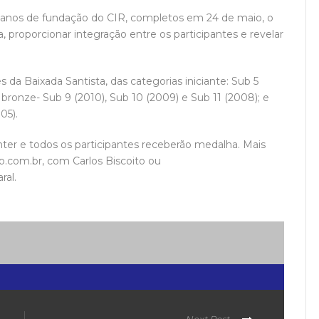
 anos de fundação do CIR, completos em 24 de maio, o
a, proporcionar integração entre os participantes e revelar
s da Baixada Santista, das categorias iniciante: Sub 5
; bronze- Sub 9 (2010), Sub 10 (2009) e Sub 11 (2008); e
05).
nter e todos os participantes receberão medalha. Mais
o.com.br, com Carlos Biscoito ou
ral.