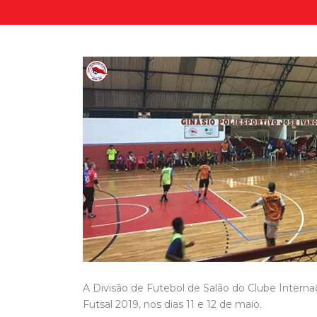
A Divisão de Futebol de Salão do Clube Internac
Futsal 2019, nos dias 11 e 12 de maio.