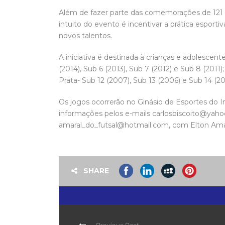
Além de fazer parte das comemorações de 121
intuito do evento é incentivar a prática esportiv
novos talentos.
A iniciativa é destinada à crianças e adolescente
(2014), Sub 6 (2013), Sub 7 (2012) e Sub 8 (2011)
Prata- Sub 12 (2007), Sub 13 (2006) e Sub 14 (20
Os jogos ocorrerão no Ginásio de Esportes do I
informações pelos e-mails carlosbiscoito@yaho
amaral_do_futsal@hotmail.com, com Elton Ama
SHARE