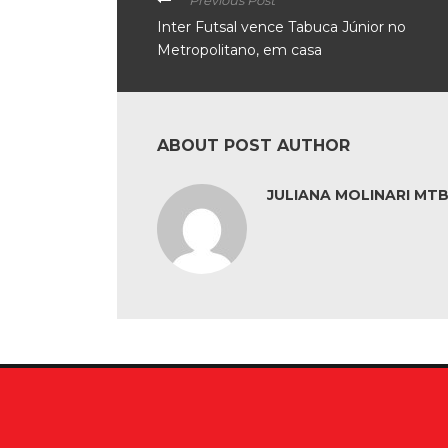
Previous Post
Inter Futsal vence Tabuca Júnior no
Metropolitano, em casa
ABOUT POST AUTHOR
JULIANA MOLINARI MTB: