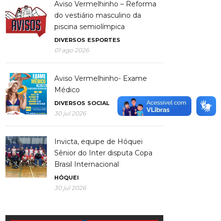
Aviso Vermelhinho – Reforma
do vestiário masculino da
piscina semiolímpica
DIVERSOS
ESPORTES
01 ago 2026
Aviso Vermelhinho- Exame
Médico
DIVERSOS
SOCIAL
30 jul 2026
Invicta, equipe de Hóquei
Sênior do Inter disputa Copa
Brasil Internacional
HÓQUEI
30 jul 2026