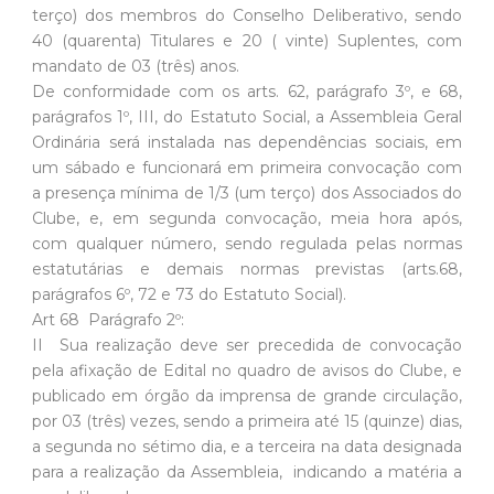
terço) dos membros do Conselho Deliberativo, sendo
40 (quarenta) Titulares e 20 ( vinte) Suplentes, com
mandato de 03 (três) anos.
De conformidade com os arts. 62, parágrafo 3º, e 68,
parágrafos 1º, III, do Estatuto Social, a Assembleia Geral
Ordinária será instalada nas dependências sociais, em
um sábado e funcionará em primeira convocação com
a presença mínima de 1/3 (um terço) dos Associados do
Clube, e, em segunda convocação, meia hora após,
com qualquer número, sendo regulada pelas normas
estatutárias e demais normas previstas (arts.68,
parágrafos 6º, 72 e 73 do Estatuto Social).
Art 68  Parágrafo 2º:
II  Sua realização deve ser precedida de convocação
pela afixação de Edital no quadro de avisos do Clube, e
publicado em órgão da imprensa de grande circulação,
por 03 (três) vezes, sendo a primeira até 15 (quinze) dias,
a segunda no sétimo dia, e a terceira na data designada
para a realização da Assembleia, indicando a matéria a