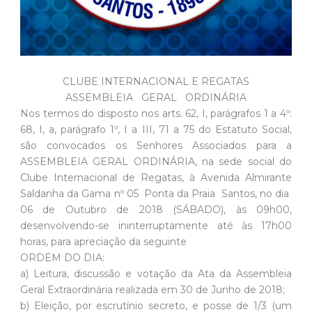
CLUBE INTERNACIONAL E REGATAS
ASSEMBLEIA GERAL ORDINÁRIA
Nos termos do disposto nos arts. 62, I, parágrafos 1 a 4º:
68, I, a, parágrafo 1º, I a III, 71 a 75 do Estatuto Social,
são convocados os Senhores Associados para a
ASSEMBLEIA GERAL ORDINÁRIA, na sede social do
Clube Internacional de Regatas, à Avenida Almirante
Saldanha da Gama nº 05  Ponta da Praia  Santos, no dia
06 de Outubro de 2018 (SÁBADO), às 09h00,
desenvolvendo-se ininterruptamente até às 17h00
horas, para apreciação da seguinte
ORDEM DO DIA:
a) Leitura, discussão e votação da Ata da Assembleia
Geral Extraordinária realizada em 30 de Junho de 2018;
b) Eleição, por escrutínio secreto, e posse de 1/3 (um