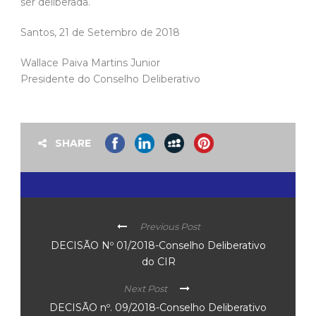
ser deliberada.
Santos, 21 de Setembro de 2018
Wallace Paiva Martins Junior
Presidente do Conselho Deliberativo
SHARE
Previous Post
DECISÃO Nº 01/2018-Conselho Deliberativo
do CIR
Next Post
DECISÃO nº. 09/2018-Conselho Deliberativo