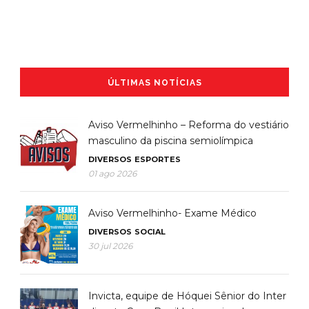
ÚLTIMAS NOTÍCIAS
Aviso Vermelhinho – Reforma do vestiário
masculino da piscina semiolímpica
DIVERSOS
ESPORTES
01 ago 2026
Aviso Vermelhinho- Exame Médico
DIVERSOS
SOCIAL
30 jul 2026
Invicta, equipe de Hóquei Sênior do Inter