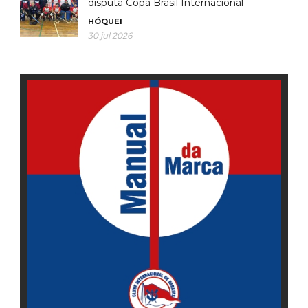
disputa Copa Brasil Internacional
HÓQUEI
30 jul 2026