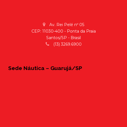
Av. Rei Pelé nº 05
CEP: 11030-400 - Ponta da Praia
Santos/SP - Brasil
(13) 3269.6900
Sede Náutica – Guarujá/SP