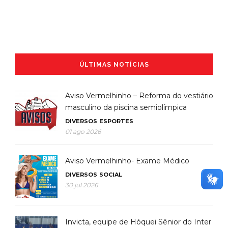
ÚLTIMAS NOTÍCIAS
Aviso Vermelhinho – Reforma do vestiário
masculino da piscina semiolímpica
DIVERSOS
ESPORTES
01 ago 2026
Aviso Vermelhinho- Exame Médico
DIVERSOS
SOCIAL
30 jul 2026
Invicta, equipe de Hóquei Sênior do Inter