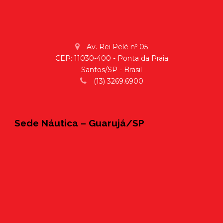
Av. Rei Pelé nº 05
CEP: 11030-400 - Ponta da Praia
Santos/SP - Brasil
(13) 3269.6900
Sede Náutica – Guarujá/SP