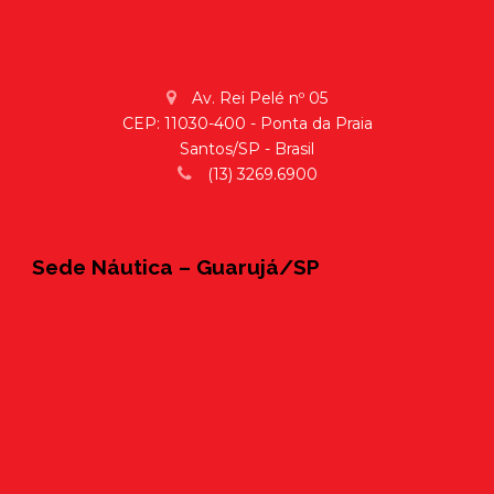
Av. Rei Pelé nº 05
CEP: 11030-400 - Ponta da Praia
Santos/SP - Brasil
(13) 3269.6900
Sede Náutica – Guarujá/SP