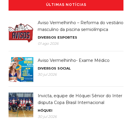
ÚLTIMAS NOTÍCIAS
Aviso Vermelhinho – Reforma do vestiário
masculino da piscina semiolímpica
DIVERSOS
ESPORTES
01 ago 2026
Aviso Vermelhinho- Exame Médico
DIVERSOS
SOCIAL
30 jul 2026
Invicta, equipe de Hóquei Sênior do Inter
disputa Copa Brasil Internacional
HÓQUEI
30 jul 2026