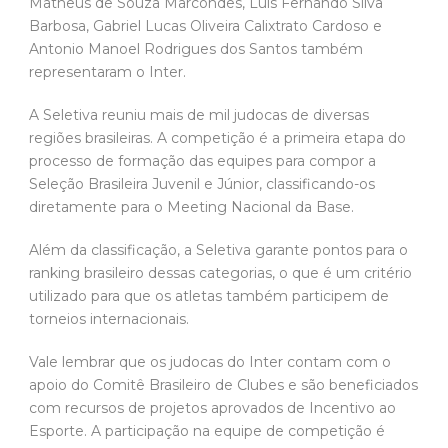
Matheus de Souza Marcondes, Luis Fernando Silva
Barbosa, Gabriel Lucas Oliveira Calixtrato Cardoso e
Antonio Manoel Rodrigues dos Santos também
representaram o Inter.
A Seletiva reuniu mais de mil judocas de diversas
regiões brasileiras. A competição é a primeira etapa do
processo de formação das equipes para compor a
Seleção Brasileira Juvenil e Júnior, classificando-os
diretamente para o Meeting Nacional da Base.
Além da classificação, a Seletiva garante pontos para o
ranking brasileiro dessas categorias, o que é um critério
utilizado para que os atletas também participem de
torneios internacionais.
Vale lembrar que os judocas do Inter contam com o
apoio do Comitê Brasileiro de Clubes e são beneficiados
com recursos de projetos aprovados de Incentivo ao
Esporte. A participação na equipe de competição é