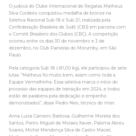
O judoca do Clube Internacional de Regatas Matheus
Silva Cordeiro conquistou medalha de bronze na
Seletiva Nacional Sub-18 e Sub-21, realizada pela
Confederação Brasileira de Judô (CBJ) em parceria com
o Comitê Brasileiro dos Clubes (CBC). A competição
ocorreu entre os dias 30 de novembro e 3 de
dezembro, no Club Paineiras do Morumby, em São
Paulo.
Pela categoria Sub 18 (-81,00 kg), ele participou de sete
lutas. “Matheus foi muito bem, assim como toda a
Equipe Vermelhinha. Essa seletiva marca o início do
processo das equipes de transição em 2024, e todos
estão de parabéns pela dedicação e empenho
demonstrados”, disse Pedro Neri, técnico do Inter.
Anna Luiza Carneiro Barbosa, Guilherme Moreira dos
Santos, Pietro Miguel de Moraes Xavier, Paloma Abreu
Soares, Michel Mendonça Silva de Castro Maciel,