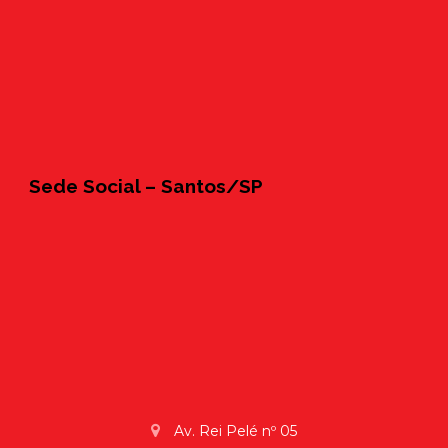
Sede Social – Santos/SP
Av. Rei Pelé nº 05