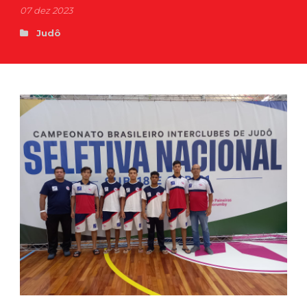
07 dez 2023
Judô