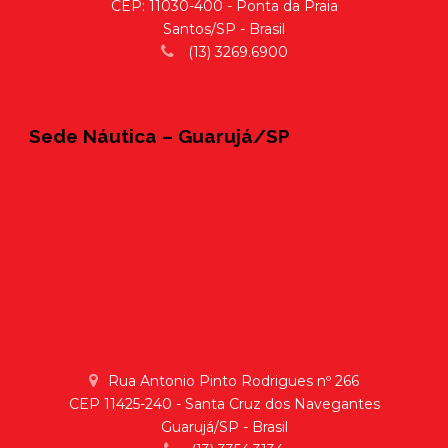
CEP: 11030-400 - Ponta da Praia
Santos/SP - Brasil
(13) 3269.6900
Sede Náutica – Guarujá/SP
Rua Antonio Pinto Rodrigues nº 266
CEP 11425-240 - Santa Cruz dos Navegantes
Guarujá/SP - Brasil