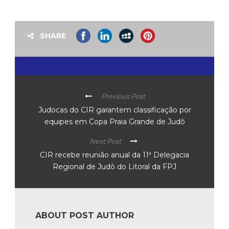
SHARE
Previous Post
Judocas do CIR garantem classificação por
equipes em Copa Praia Grande de Judô
Next Post
CIR recebe reunião anual da 11ª Delegacia
Regional de Judô do Litoral da FPJ
ABOUT POST AUTHOR