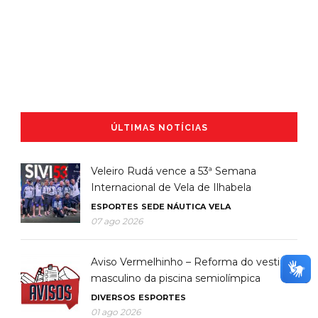
ÚLTIMAS NOTÍCIAS
Veleiro Rudá vence a 53ª Semana
Internacional de Vela de Ilhabela
ESPORTES
SEDE NÁUTICA
VELA
07 ago 2026
Aviso Vermelhinho – Reforma do vestiário
masculino da piscina semiolímpica
DIVERSOS
ESPORTES
01 ago 2026