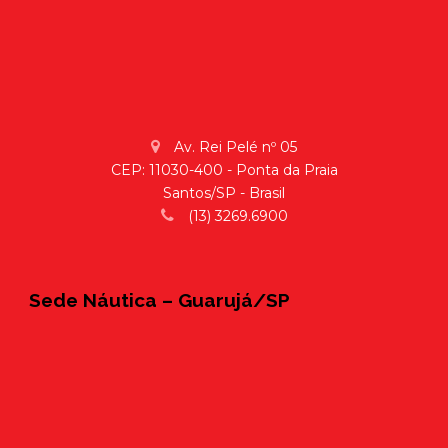
Av. Rei Pelé nº 05
CEP: 11030-400 - Ponta da Praia
Santos/SP - Brasil
(13) 3269.6900
Sede Náutica – Guarujá/SP