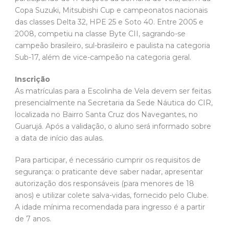
Copa Suzuki, Mitsubishi Cup e campeonatos nacionais
das classes Delta 32, HPE 25 e Soto 40. Entre 2005 e
2008, competiu na classe Byte CII, sagrando-se
campeão brasileiro, sul-brasileiro e paulista na categoria
Sub-17, além de vice-campeão na categoria geral.
Inscrição
As matrículas para a Escolinha de Vela devem ser feitas
presencialmente na Secretaria da Sede Náutica do CIR,
localizada no Bairro Santa Cruz dos Navegantes, no
Guarujá. Após a validação, o aluno será informado sobre
a data de início das aulas.
Para participar, é necessário cumprir os requisitos de
segurança: o praticante deve saber nadar, apresentar
autorização dos responsáveis (para menores de 18
anos) e utilizar colete salva-vidas, fornecido pelo Clube.
A idade mínima recomendada para ingresso é a partir
de 7 anos.