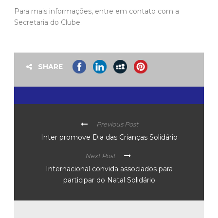
Para mais informações, entre em contato com a
Secretaria do Clube.
SHARE
Previous Post
Inter promove Dia das Crianças Solidário
Next Post
Internacional convida associados para
participar do Natal Solidário