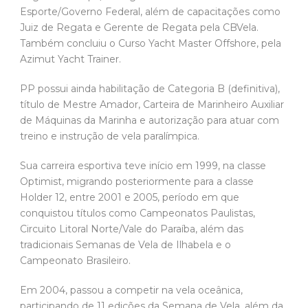
Esporte/Governo Federal, além de capacitações como
Juiz de Regata e Gerente de Regata pela CBVela.
Também concluiu o Curso Yacht Master Offshore, pela
Azimut Yacht Trainer.
PP possui ainda habilitação de Categoria B (definitiva),
título de Mestre Amador, Carteira de Marinheiro Auxiliar
de Máquinas da Marinha e autorização para atuar com
treino e instrução de vela paralímpica.
Sua carreira esportiva teve início em 1999, na classe
Optimist, migrando posteriormente para a classe
Holder 12, entre 2001 e 2005, período em que
conquistou títulos como Campeonatos Paulistas,
Circuito Litoral Norte/Vale do Paraíba, além das
tradicionais Semanas de Vela de Ilhabela e o
Campeonato Brasileiro.
Em 2004, passou a competir na vela oceânica,
participando de 11 edições da Semana de Vela, além da