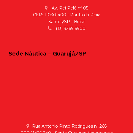
Av. Rei Pelé nº 05
CEP: 11030-400 - Ponta da Praia
Santos/SP - Brasil
(13) 3269.6900
Sede Náutica – Guarujá/SP
Rua Antonio Pinto Rodrigues nº 266