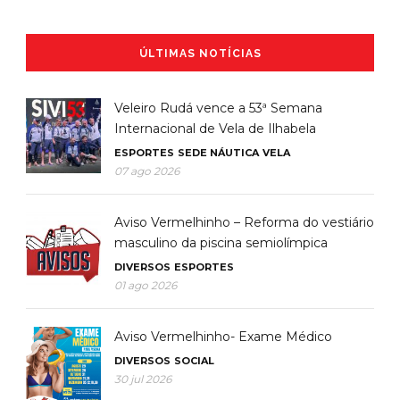
ÚLTIMAS NOTÍCIAS
Veleiro Rudá vence a 53ª Semana
Internacional de Vela de Ilhabela
ESPORTES
SEDE NÁUTICA
VELA
07 ago 2026
Aviso Vermelhinho – Reforma do vestiário
masculino da piscina semiolímpica
DIVERSOS
ESPORTES
01 ago 2026
Aviso Vermelhinho- Exame Médico
DIVERSOS
SOCIAL
30 jul 2026