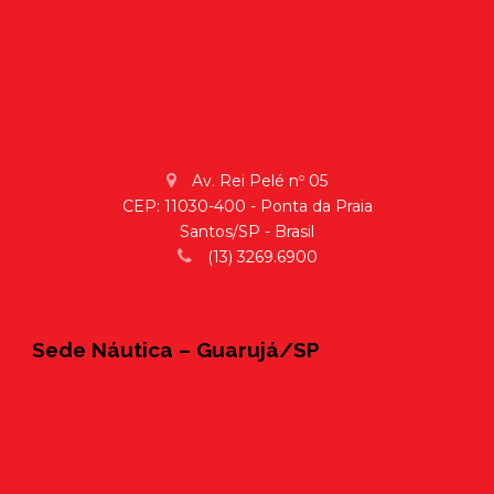
Av. Rei Pelé nº 05
CEP: 11030-400 - Ponta da Praia
Santos/SP - Brasil
(13) 3269.6900
Sede Náutica – Guarujá/SP