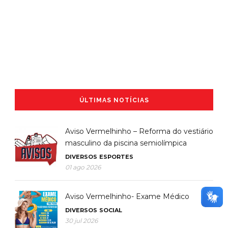
ÚLTIMAS NOTÍCIAS
Aviso Vermelhinho – Reforma do vestiário
masculino da piscina semiolímpica
DIVERSOS
ESPORTES
01 ago 2026
Aviso Vermelhinho- Exame Médico
DIVERSOS
SOCIAL
30 jul 2026