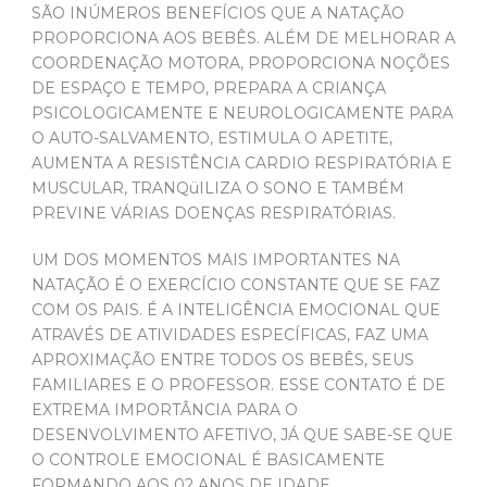
SÃO INÚMEROS BENEFÍCIOS QUE A NATAÇÃO
PROPORCIONA AOS BEBÊS. ALÉM DE MELHORAR A
COORDENAÇÃO MOTORA, PROPORCIONA NOÇÕES
DE ESPAÇO E TEMPO, PREPARA A CRIANÇA
PSICOLOGICAMENTE E NEUROLOGICAMENTE PARA
O AUTO-SALVAMENTO, ESTIMULA O APETITE,
AUMENTA A RESISTÊNCIA CARDIO RESPIRATÓRIA E
MUSCULAR, TRANQüILIZA O SONO E TAMBÉM
PREVINE VÁRIAS DOENÇAS RESPIRATÓRIAS.
UM DOS MOMENTOS MAIS IMPORTANTES NA
NATAÇÃO É O EXERCÍCIO CONSTANTE QUE SE FAZ
COM OS PAIS. É A INTELIGÊNCIA EMOCIONAL QUE
ATRAVÉS DE ATIVIDADES ESPECÍFICAS, FAZ UMA
APROXIMAÇÃO ENTRE TODOS OS BEBÊS, SEUS
FAMILIARES E O PROFESSOR. ESSE CONTATO É DE
EXTREMA IMPORTÂNCIA PARA O
DESENVOLVIMENTO AFETIVO, JÁ QUE SABE-SE QUE
O CONTROLE EMOCIONAL É BASICAMENTE
FORMANDO AOS 02 ANOS DE IDADE.