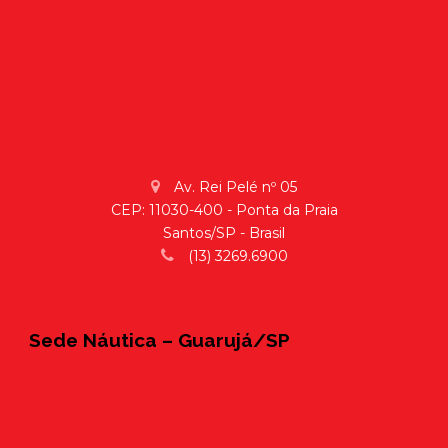
Av. Rei Pelé nº 05
CEP: 11030-400 - Ponta da Praia
Santos/SP - Brasil
(13) 3269.6900
Sede Náutica – Guarujá/SP