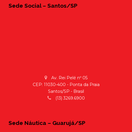
Sede Social – Santos/SP
Av. Rei Pelé nº 05
CEP: 11030-400 - Ponta da Praia
Santos/SP - Brasil
(13) 3269.6900
Sede Náutica – Guarujá/SP