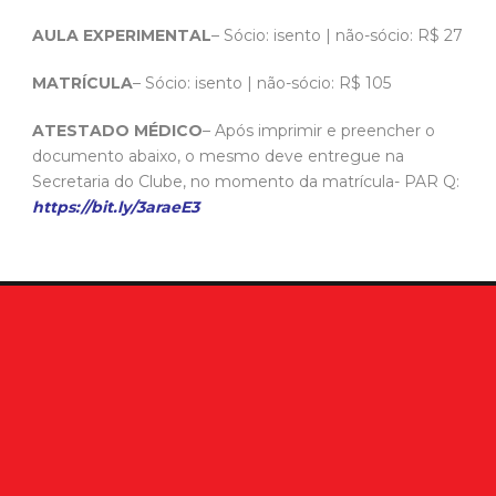
AULA EXPERIMENTAL
– Sócio: isento | não-sócio: R$ 27
MATRÍCULA
– Sócio: isento | não-sócio: R$ 105
ATESTADO MÉDICO
– Após imprimir e preencher o
documento abaixo, o mesmo deve entregue na
Secretaria do Clube, no momento da matrícula- PAR Q:
https://bit.ly/3araeE3