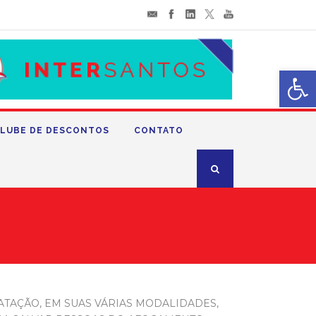
Abrir 
LUBE DE DESCONTOS
CONTATO
NATAÇÃO, EM SUAS VÁRIAS MODALIDADES,