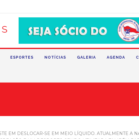
ESPORTES
NOTÍCIAS
GALERIA
AGENDA
C
ISTE EM DESLOCAR-SE EM MEIO LÍQUIDO. ATUALMENTE A 