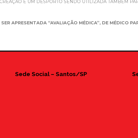
CREAÇÃO E UM DESPORTO SENDO UTILIZADA TAMBÉM PA
Á SER APRESENTADA “AVALIAÇÃO MÉDICA”, DE MÉDICO P
Sede Social – Santos/SP
S