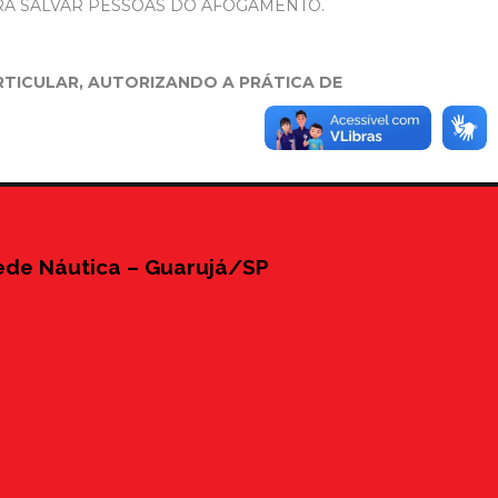
RA SALVAR PESSOAS DO AFOGAMENTO.
ARTICULAR, AUTORIZANDO A PRÁTICA DE
ede Náutica – Guarujá/SP