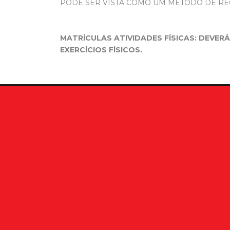
PODE SER VISTA COMO UM MÉTODO DE RE
MATRÍCULAS ATIVIDADES FÍSICAS: DEVER
EXERCÍCIOS FÍSICOS.