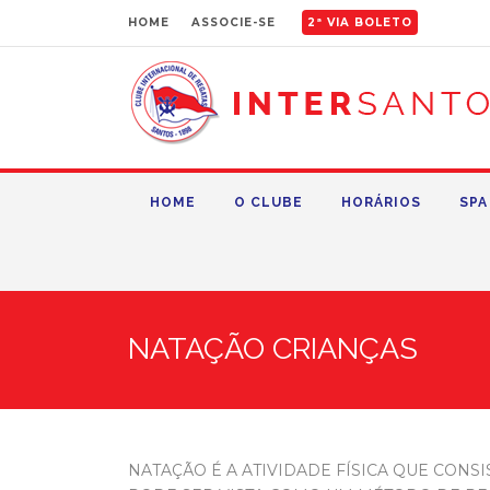
HOME
ASSOCIE-SE
2ª VIA BOLETO
HOME
O CLUBE
HORÁRIOS
SPA
NATAÇÃO CRIANÇAS
NATAÇÃO É A ATIVIDADE FÍSICA QUE CONS