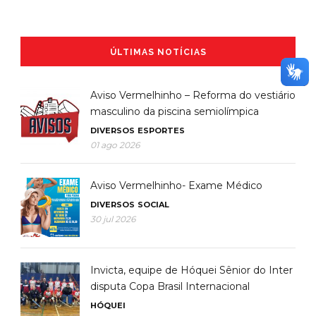
ÚLTIMAS NOTÍCIAS
Aviso Vermelhinho – Reforma do vestiário
masculino da piscina semiolímpica
DIVERSOS
ESPORTES
01 ago 2026
Aviso Vermelhinho- Exame Médico
DIVERSOS
SOCIAL
30 jul 2026
Invicta, equipe de Hóquei Sênior do Inter
disputa Copa Brasil Internacional
HÓQUEI