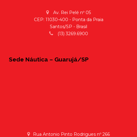
Av. Rei Pelé nº 05
CEP: 11030-400 - Ponta da Praia
Santos/SP - Brasil
(13) 3269.6900
Sede Náutica – Guarujá/SP
Rua Antonio Pinto Rodrigues nº 266