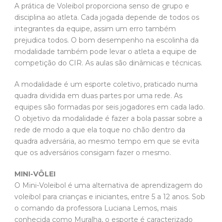
A prática de Voleibol proporciona senso de grupo e
disciplina ao atleta. Cada jogada depende de todos os
integrantes da equipe, assim um erro também
prejudica todos. O bom desempenho na escolinha da
modalidade também pode levar o atleta a equipe de
competição do CIR. As aulas são dinâmicas e técnicas.
A modalidade é um esporte coletivo, praticado numa
quadra dividida em duas partes por uma rede. As
equipes são formadas por seis jogadores em cada lado.
O objetivo da modalidade é fazer a bola passar sobre a
rede de modo a que ela toque no chão dentro da
quadra adversária, ao mesmo tempo em que se evita
que os adversários consigam fazer o mesmo.
MINI-VÔLEI
O Mini-Voleibol é uma alternativa de aprendizagem do
voleibol para crianças e iniciantes, entre 5 a 12 anos. Sob
o comando da professora Luciana Lemos, mais
conhecida como Muralha, o esporte é caracterizado