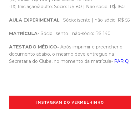
(1X) Iniciação/adulto: Sócio: R$ 80 | Não sócio: R$ 160.
AULA EXPERIMENTAL
– Sócio: isento | não-sócio: R$ 55.
MATRÍCULA-
Sócio: isento | não-sócio: R$ 140.
ATESTADO MÉDICO-
Após imprimir e preencher o
documento abaixo, o mesmo deve entregue na
Secretaria do Clube, no momento da matrícula-
PAR Q
INSTAGRAM DO VERMELHINHO