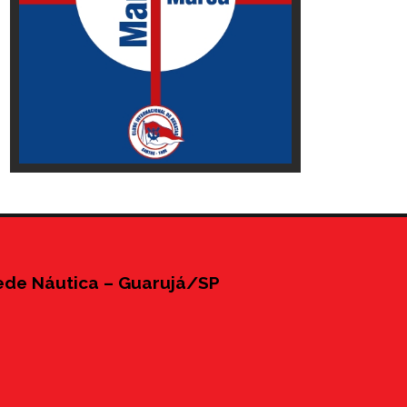
ede Náutica – Guarujá/SP