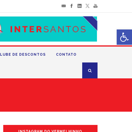
Abrir 
LUBE DE DESCONTOS
CONTATO
INSTAGRAM DO VERMELHINHO