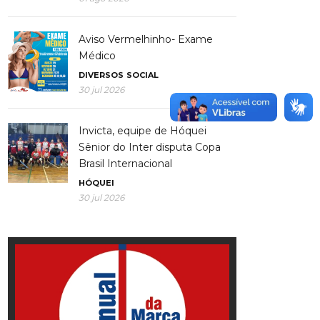
Aviso Vermelhinho- Exame
Médico
DIVERSOS
SOCIAL
30 jul 2026
Invicta, equipe de Hóquei
Sênior do Inter disputa Copa
Brasil Internacional
HÓQUEI
30 jul 2026