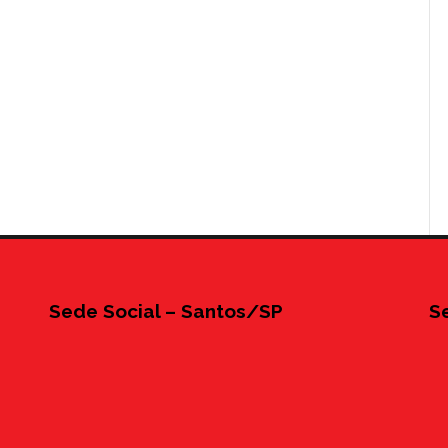
Sede Social – Santos/SP
S