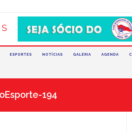
ESPORTES
NOTÍCIAS
GALERIA
AGENDA
C
oEsporte-194