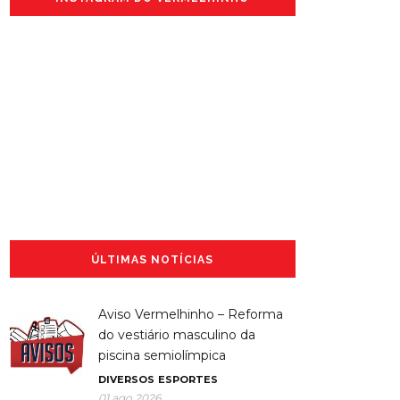
ÚLTIMAS NOTÍCIAS
Aviso Vermelhinho – Reforma
do vestiário masculino da
piscina semiolímpica
DIVERSOS
ESPORTES
01 ago 2026