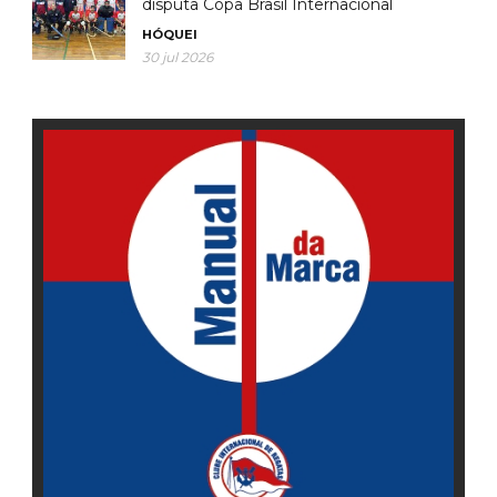
disputa Copa Brasil Internacional
HÓQUEI
30 jul 2026