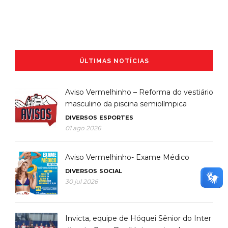
ÚLTIMAS NOTÍCIAS
Aviso Vermelhinho – Reforma do vestiário
masculino da piscina semiolímpica
DIVERSOS
ESPORTES
01 ago 2026
Aviso Vermelhinho- Exame Médico
DIVERSOS
SOCIAL
30 jul 2026
Invicta, equipe de Hóquei Sênior do Inter