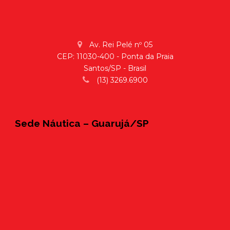
Av. Rei Pelé nº 05
CEP: 11030-400 - Ponta da Praia
Santos/SP - Brasil
(13) 3269.6900
Sede Náutica – Guarujá/SP