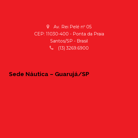
Av. Rei Pelé nº 05
CEP: 11030-400 - Ponta da Praia
Santos/SP - Brasil
(13) 3269.6900
Sede Náutica – Guarujá/SP