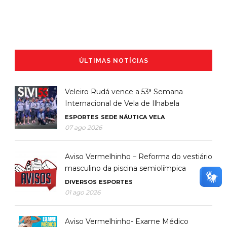
ÚLTIMAS NOTÍCIAS
Veleiro Rudá vence a 53ª Semana
Internacional de Vela de Ilhabela
ESPORTES
SEDE NÁUTICA
VELA
07 ago 2026
Aviso Vermelhinho – Reforma do vestiário
masculino da piscina semiolímpica
DIVERSOS
ESPORTES
01 ago 2026
Aviso Vermelhinho- Exame Médico