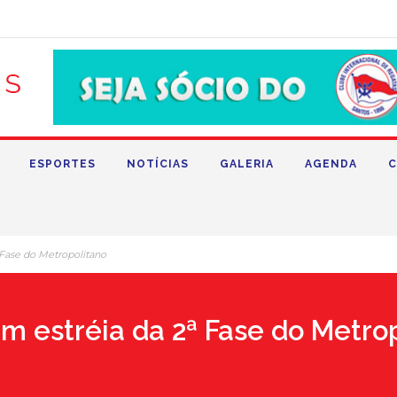
ESPORTES
NOTÍCIAS
GALERIA
AGENDA
C
 Fase do Metropolitano
em estréia da 2ª Fase do Metro