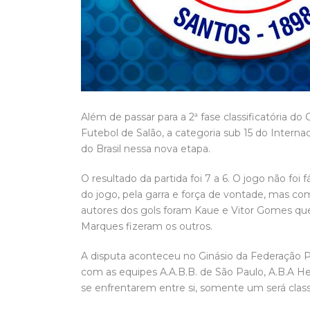
Além de passar para a 2ª fase classificatória 
Futebol de Salão, a categoria sub 15 do Interna
do Brasil nessa nova etapa.
O resultado da partida foi 7 a 6. O jogo não foi
do jogo, pela garra e força de vontade, mas c
autores dos gols foram Kaue e Vitor Gomes que
Marques fizeram os outros.
A disputa aconteceu no Ginásio da Federação Pa
com as equipes A.A.B.B. de São Paulo, A.B.A He
se enfrentarem entre si, somente um será class