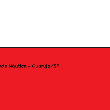
ede Náutica – Guarujá/SP