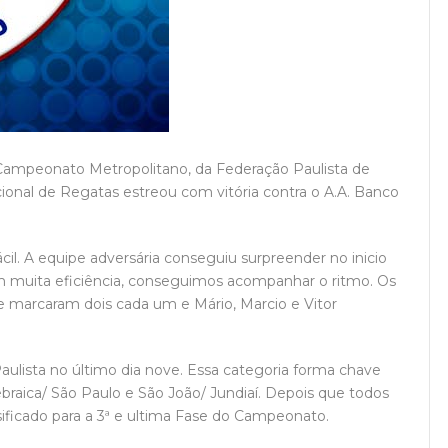
do Campeonato Metropolitano, da Federação Paulista de
cional de Regatas estreou com vitória contra o A.A. Banco
 fácil. A equipe adversária conseguiu surpreender no inicio
om muita eficiência, conseguimos acompanhar o ritmo. Os
 marcaram dois cada um e Mário, Marcio e Vitor
ulista no último dia nove. Essa categoria forma chave
braica/ São Paulo e São João/ Jundiaí. Depois que todos
ificado para a 3ª e ultima Fase do Campeonato.