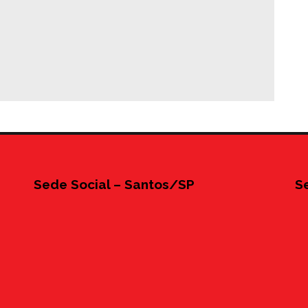
Sede Social – Santos/SP
S