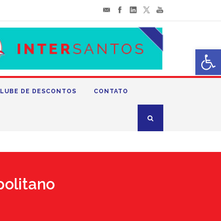
Abrir 
LUBE DE DESCONTOS
CONTATO
politano