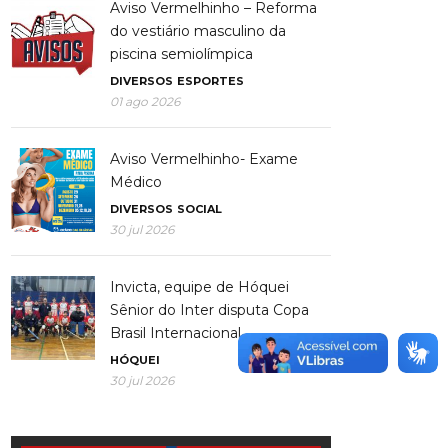
Aviso Vermelhinho – Reforma
do vestiário masculino da
piscina semiolímpica
DIVERSOS
ESPORTES
01 ago 2026
Aviso Vermelhinho- Exame
Médico
DIVERSOS
SOCIAL
30 jul 2026
Invicta, equipe de Hóquei
Sênior do Inter disputa Copa
Brasil Internacional
HÓQUEI
30 jul 2026