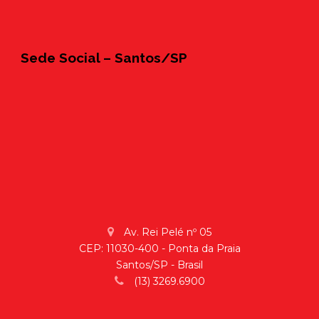
Sede Social – Santos/SP
Av. Rei Pelé nº 05
CEP: 11030-400 - Ponta da Praia
Santos/SP - Brasil
(13) 3269.6900