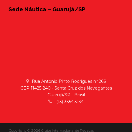
Sede Náutica – Guarujá/SP
Rua Antonio Pinto Rodrigues nº 266
CEP 11425-240 - Santa Cruz dos Navegantes
Guarujá/SP - Brasil
(13) 3354.3134
Copyright © 2026 Clube Internacional de Regatas