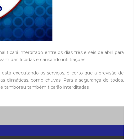
l ficará interditado entre os dias três e seis de abril para
avam danificadas e causando infiltrações.
está executando os serviços, é certo que a previsão de
as climáticas, como chuvas. Para a segurança de todos,
de tamboreu também ficarão interditadas.