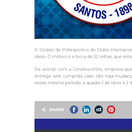
O Ginásio de Poliesportivo do Clube Internaciona
obras. O motivo é a troca de 52 telhas, que est
De acordo com a Construcortes, empresa que 
entrega será cumprida, caso não haja mudanç
nesse mesmo período, a quadra 5 de tênis e 2 
SHARE