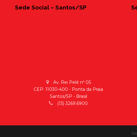
Sede Social – Santos/SP
S
Av. Rei Pelé nº 05
CEP: 11030-400 - Ponta da Praia
Santos/SP - Brasil
(13) 3269.6900
De