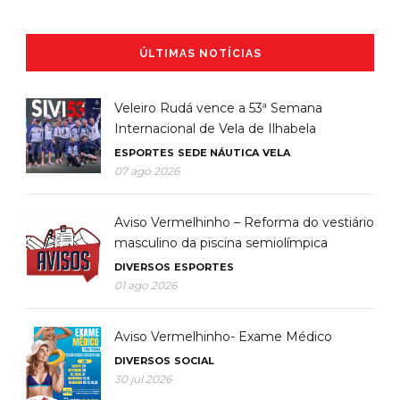
ÚLTIMAS NOTÍCIAS
Veleiro Rudá vence a 53ª Semana
Internacional de Vela de Ilhabela
ESPORTES
SEDE NÁUTICA
VELA
07 ago 2026
Aviso Vermelhinho – Reforma do vestiário
masculino da piscina semiolímpica
DIVERSOS
ESPORTES
01 ago 2026
Aviso Vermelhinho- Exame Médico
DIVERSOS
SOCIAL
30 jul 2026