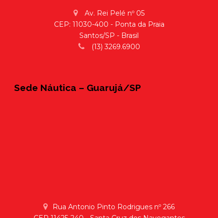
Av. Rei Pelé nº 05
CEP: 11030-400 - Ponta da Praia
Santos/SP - Brasil
(13) 3269.6900
Sede Náutica – Guarujá/SP
Rua Antonio Pinto Rodrigues nº 266
CEP 11425-240 - Santa Cruz dos Navegantes