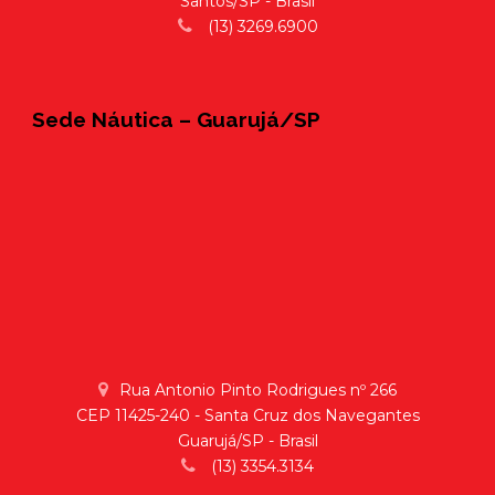
Santos/SP - Brasil
(13) 3269.6900
Sede Náutica – Guarujá/SP
Rua Antonio Pinto Rodrigues nº 266
CEP 11425-240 - Santa Cruz dos Navegantes
Guarujá/SP - Brasil
(13) 3354.3134