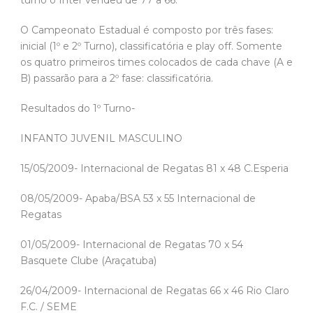
turno o Inter vendeu de 77 a 66.
O Campeonato Estadual é composto por três fases:
inicial (1º e 2º Turno), classificatória e play off. Somente
os quatro primeiros times colocados de cada chave (A e
B) passarão para a 2º fase: classificatória.
Resultados do 1º Turno-
INFANTO JUVENIL MASCULINO
15/05/2009- Internacional de Regatas 81 x 48 C.Esperia
08/05/2009- Apaba/BSA 53 x 55 Internacional de
Regatas
01/05/2009- Internacional de Regatas 70 x 54
Basquete Clube (Araçatuba)
26/04/2009- Internacional de Regatas 66 x 46 Rio Claro
F.C. / SEME