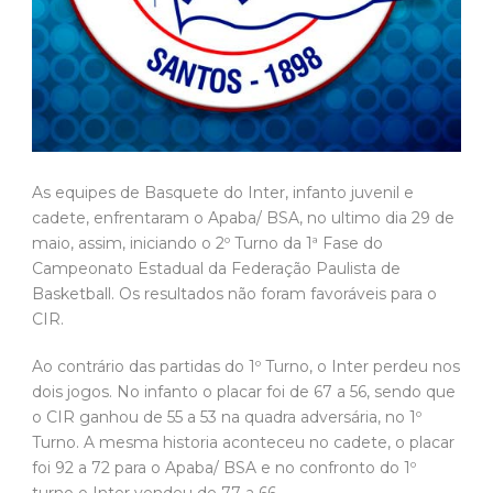
As equipes de Basquete do Inter, infanto juvenil e
cadete, enfrentaram o Apaba/ BSA, no ultimo dia 29 de
maio, assim, iniciando o 2º Turno da 1ª Fase do
Campeonato Estadual da Federação Paulista de
Basketball. Os resultados não foram favoráveis para o
CIR.
Ao contrário das partidas do 1º Turno, o Inter perdeu nos
dois jogos. No infanto o placar foi de 67 a 56, sendo que
o CIR ganhou de 55 a 53 na quadra adversária, no 1º
Turno. A mesma historia aconteceu no cadete, o placar
foi 92 a 72 para o Apaba/ BSA e no confronto do 1º