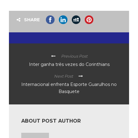
SHARE
Previous Post
Inter ganha três vezes do Corinthians
Next Post
Internacional enfrenta Esporte Guarulhos no
Basquete
ABOUT POST AUTHOR