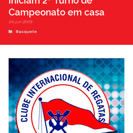
iniciam 2º Turno de
Campeonato em casa
04 jun 2009
Basquete