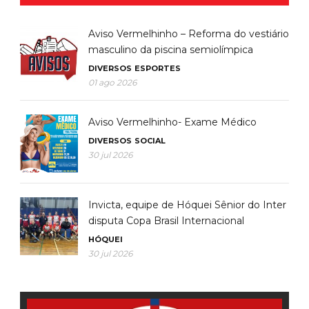
Aviso Vermelhinho – Reforma do vestiário
masculino da piscina semiolímpica
DIVERSOS
ESPORTES
01 ago 2026
Aviso Vermelhinho- Exame Médico
DIVERSOS
SOCIAL
30 jul 2026
Invicta, equipe de Hóquei Sênior do Inter
disputa Copa Brasil Internacional
HÓQUEI
30 jul 2026