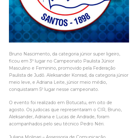
Bruno Nascimento, da categoria júnior super ligeiro,
ficou em 3º lugar no Campeonato Paulista Júnior
Masculino e Feminino, promovido pela Federação
Paulista de Judô. Aleksander Konrad, da categoria júnior
meio leve, e Adriana Leite, júnior meio médio,
conquistaram 5º lugar nesse campeonato.
O evento foi realizado em Botucatu, em oito de
agosto. Os judocas que representaram o CIR, Bruno,
Aleksander, Adriana e Lucas de Andrade, foram
acompanhados pelo seu técnico Pedro Néri.
Juliana Molinari – Assessoria de Comunicação