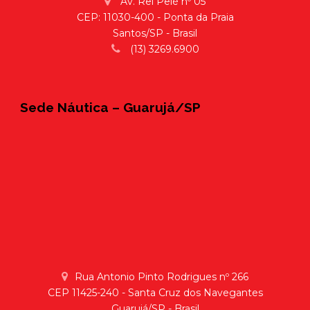
Av. Rei Pelé nº 05
CEP: 11030-400 - Ponta da Praia
Santos/SP - Brasil
(13) 3269.6900
Sede Náutica – Guarujá/SP
Rua Antonio Pinto Rodrigues nº 266
CEP 11425-240 - Santa Cruz dos Navegantes
Guarujá/SP - Brasil