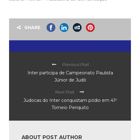
SHARE
Previous Post
Inter participa de Campeonato Paulista
Júnior de Judô
Next Post
Judocas do Inter conquistam pódio em 41º
Torneio Periquito
ABOUT POST AUTHOR