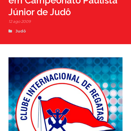
em Campeonato Paulista
Júnior de Judô
12 ago 2009
Judô