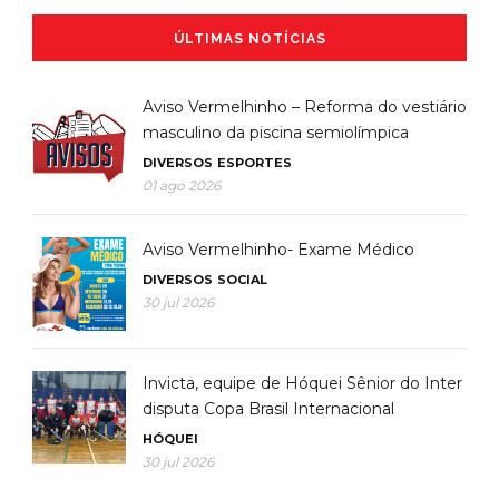
ÚLTIMAS NOTÍCIAS
Aviso Vermelhinho – Reforma do vestiário
masculino da piscina semiolímpica
DIVERSOS
ESPORTES
01 ago 2026
Aviso Vermelhinho- Exame Médico
DIVERSOS
SOCIAL
30 jul 2026
Invicta, equipe de Hóquei Sênior do Inter
disputa Copa Brasil Internacional
HÓQUEI
30 jul 2026