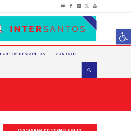
Abrir 
LUBE DE DESCONTOS
CONTATO
INSTAGRAM DO VERMELHINHO