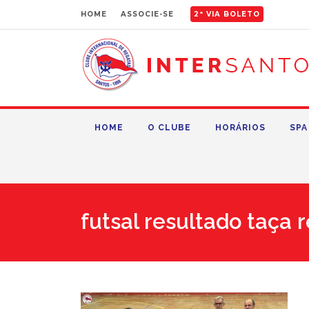
HOME
ASSOCIE-SE
2ª VIA BOLETO
HOME
O CLUBE
HORÁRIOS
SPA
futsal resultado taça 