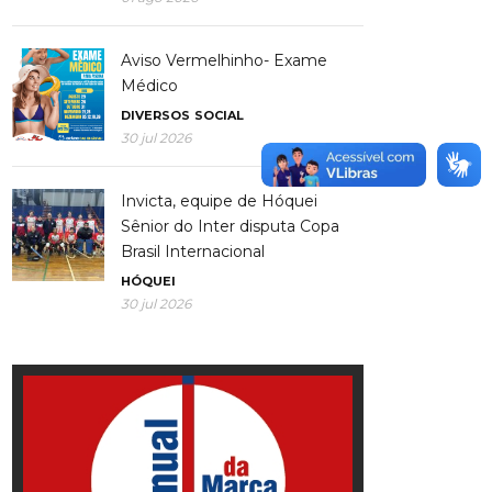
Aviso Vermelhinho- Exame
Médico
DIVERSOS
SOCIAL
30 jul 2026
Invicta, equipe de Hóquei
Sênior do Inter disputa Copa
Brasil Internacional
HÓQUEI
30 jul 2026