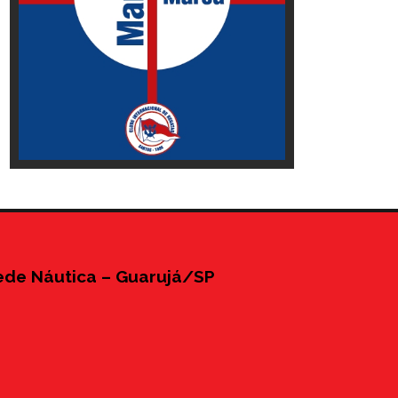
ede Náutica – Guarujá/SP