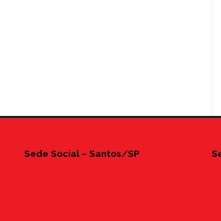
Sede Social – Santos/SP
S