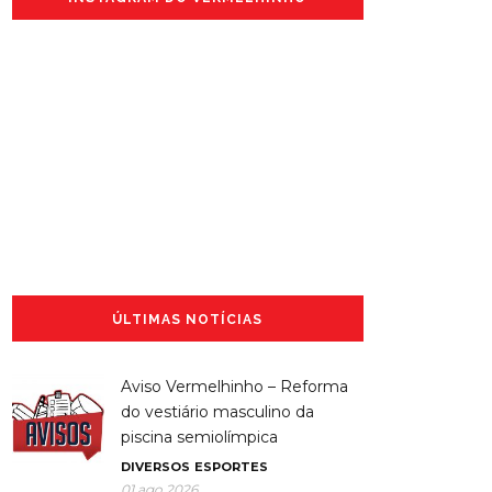
ÚLTIMAS NOTÍCIAS
Aviso Vermelhinho – Reforma
do vestiário masculino da
piscina semiolímpica
DIVERSOS
ESPORTES
01 ago 2026