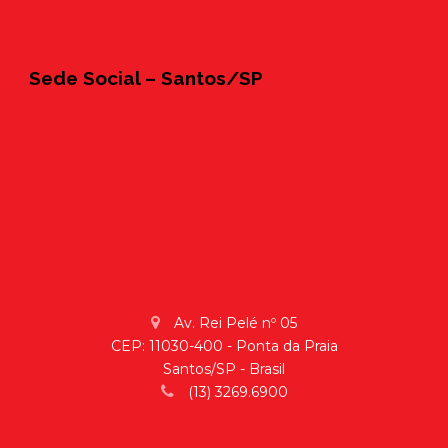
Sede Social – Santos/SP
Av. Rei Pelé nº 05
CEP: 11030-400 - Ponta da Praia
Santos/SP - Brasil
(13) 3269.6900