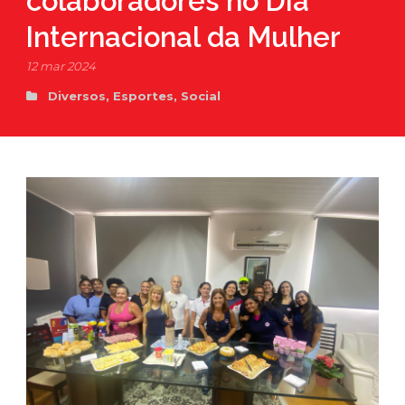
colaboradores no Dia
Internacional da Mulher
12 mar 2024
Diversos
,
Esportes
,
Social