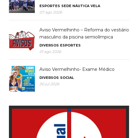
ESPORTES
SEDE NÁUTICA
VELA
07 ago 2026
Aviso Vermelhinho – Reforma do vestiário
masculino da piscina semiolímpica
DIVERSOS
ESPORTES
01 ago 2026
Aviso Vermelhinho- Exame Médico
DIVERSOS
SOCIAL
30 jul 2026