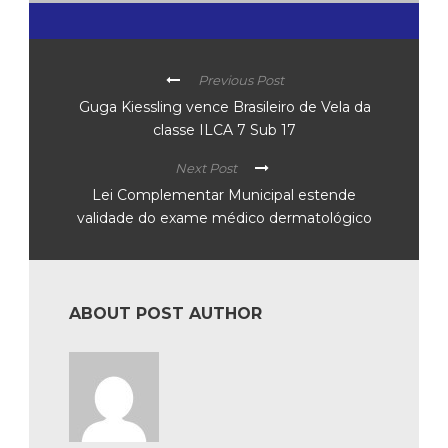
Previous Post
Guga Kiessling vence Brasileiro de Vela da
classe ILCA 7 Sub 17
Next Post
Lei Complementar Municipal estende
validade do exame médico dermatológico
ABOUT POST AUTHOR