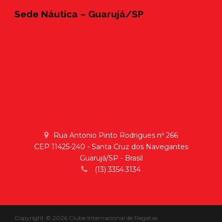
Sede Náutica – Guarujá/SP
Rua Antonio Pinto Rodrigues nº 266
CEP 11425-240 - Santa Cruz dos Navegantes
Guarujá/SP - Brasil
(13) 3354.3134
Copyright © 2026 Clube Internacional de Regatas