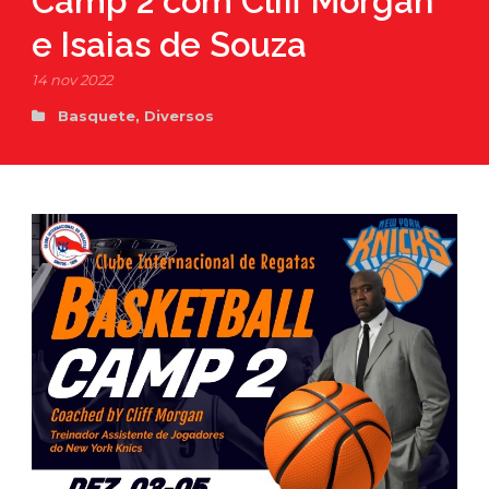
Camp 2 com Cliff Morgan
e Isaias de Souza
14 nov 2022
Basquete
,
Diversos