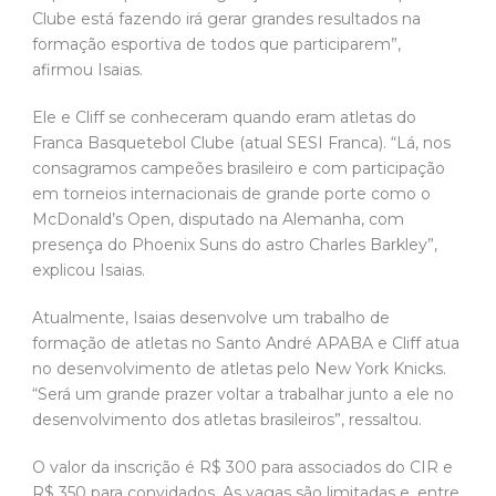
Clube está fazendo irá gerar grandes resultados na
formação esportiva de todos que participarem”,
afirmou Isaias.
Ele e Cliff se conheceram quando eram atletas do
Franca Basquetebol Clube (atual SESI Franca). “Lá, nos
consagramos campeões brasileiro e com participação
em torneios internacionais de grande porte como o
McDonald’s Open, disputado na Alemanha, com
presença do Phoenix Suns do astro Charles Barkley”,
explicou Isaias.
Atualmente, Isaias desenvolve um trabalho de
formação de atletas no Santo André APABA e Cliff atua
no desenvolvimento de atletas pelo New York Knicks.
“Será um grande prazer voltar a trabalhar junto a ele no
desenvolvimento dos atletas brasileiros”, ressaltou.
O valor da inscrição é R$ 300 para associados do CIR e
R$ 350 para convidados. As vagas são limitadas e, entre