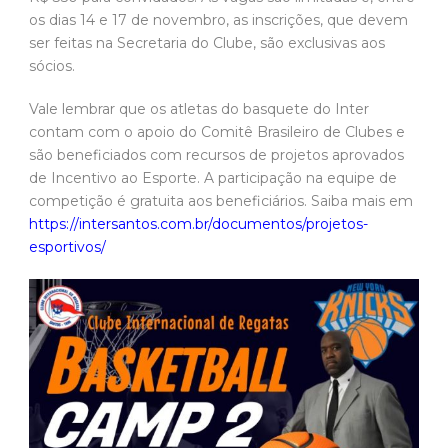
os dias 14 e 17 de novembro, as inscrições, que devem
ser feitas na Secretaria do Clube, são exclusivas aos
sócios.
Vale lembrar que os atletas do basquete do Inter
contam com o apoio do Comitê Brasileiro de Clubes e
são beneficiados com recursos de projetos aprovados
de Incentivo ao Esporte. A participação na equipe de
competição é gratuita aos beneficiários. Saiba mais em
https://intersantos.com.br/documentos/projetos-
esportivos/