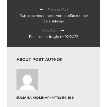
Previous Post
Rumo ao hexa: Inter monta telão e torce
pela seleção
Next Post
Edital de Licitação nº 02/2022
ABOUT POST AUTHOR
JULIANA MOLINARI MTB: 54.196