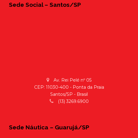
Sede Social – Santos/SP
Av. Rei Pelé nº 05
CEP: 11030-400 - Ponta da Praia
Santos/SP - Brasil
(13) 3269.6900
Sede Náutica – Guarujá/SP