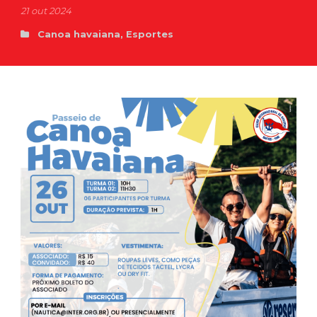
21 out 2024
Canoa havaiana
,
Esportes