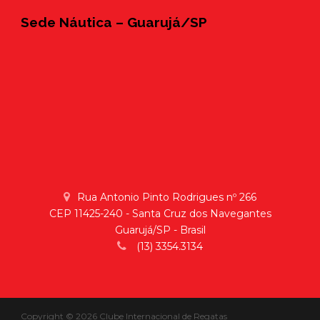
Sede Náutica – Guarujá/SP
Rua Antonio Pinto Rodrigues nº 266
CEP 11425-240 - Santa Cruz dos Navegantes
Guarujá/SP - Brasil
(13) 3354.3134
Copyright © 2026 Clube Internacional de Regatas