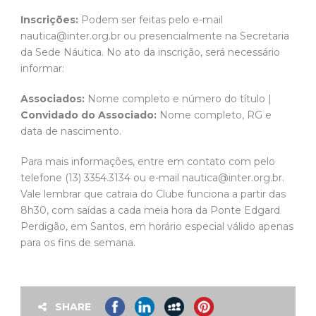
Inscrições:
Podem ser feitas pelo e-mail
nautica@inter.org.br ou presencialmente na Secretaria
da Sede Náutica. No ato da inscrição, será necessário
informar:
Associados:
Nome completo e número do título |
Convidado do Associado:
Nome completo, RG e
data de nascimento.
Para mais informações, entre em contato com pelo
telefone (13) 3354.3134 ou e-mail nautica@inter.org.br.
Vale lembrar que catraia do Clube funciona a partir das
8h30, com saídas a cada meia hora da Ponte Edgard
Perdigão, em Santos, em horário especial válido apenas
para os fins de semana.
SHARE