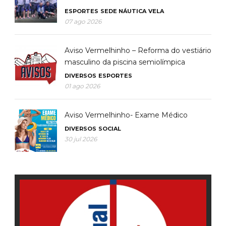
ESPORTES
SEDE NÁUTICA
VELA
07 ago 2026
Aviso Vermelhinho – Reforma do vestiário
masculino da piscina semiolímpica
DIVERSOS
ESPORTES
01 ago 2026
Aviso Vermelhinho- Exame Médico
DIVERSOS
SOCIAL
30 jul 2026