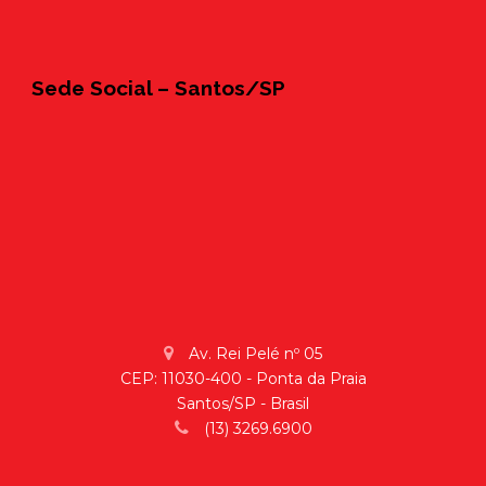
Sede Social – Santos/SP
Av. Rei Pelé nº 05
CEP: 11030-400 - Ponta da Praia
Santos/SP - Brasil
(13) 3269.6900