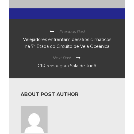
Previous Post
Velejadores enfrentam desafios climáticos
na 7ª Etapa do Circuito de Vela Oceânica
Next Post
CIR reinaugura Sala de Judô
ABOUT POST AUTHOR