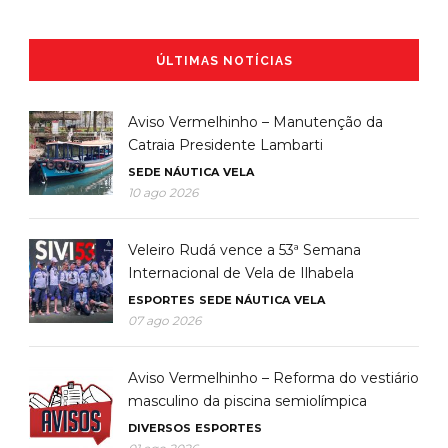
ÚLTIMAS NOTÍCIAS
Aviso Vermelhinho – Manutenção da
Catraia Presidente Lambarti
SEDE NÁUTICA
VELA
10 ago 2026
Veleiro Rudá vence a 53ª Semana
Internacional de Vela de Ilhabela
ESPORTES
SEDE NÁUTICA
VELA
07 ago 2026
Aviso Vermelhinho – Reforma do vestiário
masculino da piscina semiolímpica
DIVERSOS
ESPORTES