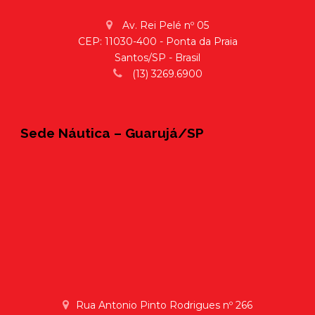
Av. Rei Pelé nº 05
CEP: 11030-400 - Ponta da Praia
Santos/SP - Brasil
(13) 3269.6900
Sede Náutica – Guarujá/SP
Rua Antonio Pinto Rodrigues nº 266