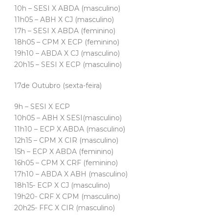
10h – SESI X ABDA (masculino)
11h05 – ABH X CJ (masculino)
17h – SESI X ABDA (feminino)
18h05 – CPM X ECP (feminino)
19h10 – ABDA X CJ (masculino)
20h15 – SESI X ECP (masculino)
17de Outubro (sexta-feira)
9h – SESI X ECP
10h05 – ABH X SESI(masculino)
11h10 – ECP X ABDA (masculino)
12h15 – CPM X CIR (masculino)
15h – ECP X ABDA (feminino)
16h05 – CPM X CRF (feminino)
17h10 – ABDA X ABH (masculino)
18h15- ECP X CJ (masculino)
19h20- CRF X CPM (masculino)
20h25- FFC X CIR (masculino)