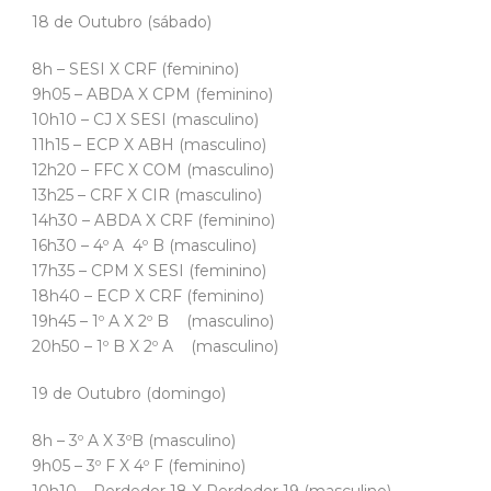
18 de Outubro (sábado)
8h – SESI X CRF (feminino)
9h05 – ABDA X CPM (feminino)
10h10 – CJ X SESI (masculino)
11h15 – ECP X ABH (masculino)
12h20 – FFC X COM (masculino)
13h25 – CRF X CIR (masculino)
14h30 – ABDA X CRF (feminino)
16h30 – 4º A  4º B (masculino)
17h35 – CPM X SESI (feminino)
18h40 – ECP X CRF (feminino)
19h45 – 1º A X 2º B (masculino)
20h50 – 1º B X 2º A (masculino)
19 de Outubro (domingo)
8h – 3º A X 3ºB (masculino)
9h05 – 3º F X 4º F (feminino)