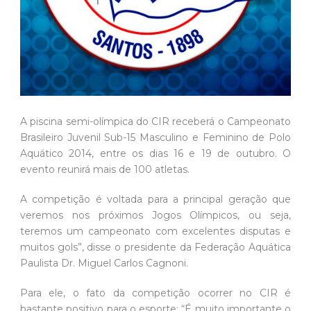
A piscina semi-olímpica do CIR receberá o Campeonato
Brasileiro Juvenil Sub-15 Masculino e Feminino de Polo
Aquático 2014, entre os dias 16 e 19 de outubro. O
evento reunirá mais de 100 atletas.
A competição é voltada para a principal geração que
veremos nos próximos Jogos Olímpicos, ou seja,
teremos um campeonato com excelentes disputas e
muitos gols”, disse o presidente da Federação Aquática
Paulista Dr. Miguel Carlos Cagnoni.
Para ele, o fato da competição ocorrer no CIR é
bastante positivo para o esporte: “É muito importante o