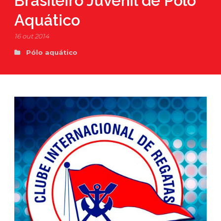
Brasileiro Juvenil de Polo
Aquático
16 out 2014
Pólo aquático