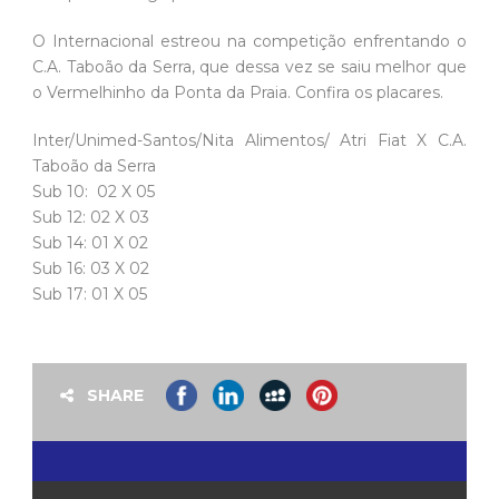
O Internacional estreou na competição enfrentando o
C.A. Taboão da Serra, que dessa vez se saiu melhor que
o Vermelhinho da Ponta da Praia. Confira os placares.
Inter/Unimed-Santos/Nita Alimentos/ Atri Fiat X C.A.
Taboão da Serra
Sub 10: 02 X 05
Sub 12: 02 X 03
Sub 14: 01 X 02
Sub 16: 03 X 02
Sub 17: 01 X 05
SHARE