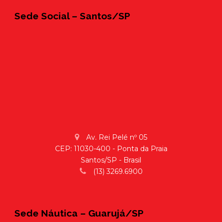
Sede Social – Santos/SP
Av. Rei Pelé nº 05
CEP: 11030-400 - Ponta da Praia
Santos/SP - Brasil
(13) 3269.6900
Sede Náutica – Guarujá/SP