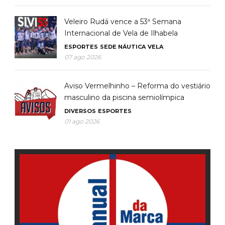
Veleiro Rudá vence a 53ª Semana
Internacional de Vela de Ilhabela
ESPORTES
SEDE NÁUTICA
VELA
07 ago 2026
Aviso Vermelhinho – Reforma do vestiário
masculino da piscina semiolímpica
DIVERSOS
ESPORTES
01 ago 2026