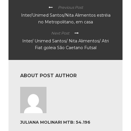
Previous Post
Inter/Unimed Santos/Nita Alimentos estréia
no Metropolitano, em casa
Next Post
Inter/ Unimed Santos/ Nita Alimentos/ Atri
Fiat goleia São Caetano Futsal
ABOUT POST AUTHOR
JULIANA MOLINARI MTB: 54.196