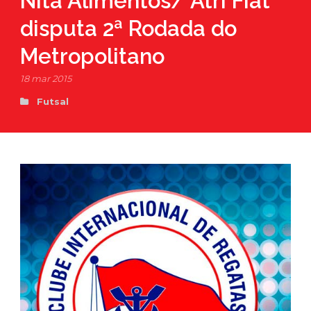
Nita Alimentos/ Atri Fiat
disputa 2ª Rodada do
Metropolitano
18 mar 2015
Futsal