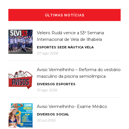
ÚLTIMAS NOTÍCIAS
Veleiro Rudá vence a 53ª Semana
Internacional de Vela de Ilhabela
ESPORTES
SEDE NÁUTICA
VELA
07 ago 2026
Aviso Vermelhinho – Reforma do vestiário
masculino da piscina semiolímpica
DIVERSOS
ESPORTES
01 ago 2026
Aviso Vermelhinho- Exame Médico
DIVERSOS
SOCIAL
30 jul 2026