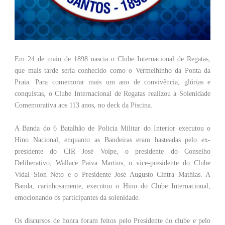
Em 24 de maio de 1898 nascia o Clube Internacional de Regatas,
que mais tarde seria conhecido como o Vermelhinho da Ponta da
Praia. Para comemorar mais um ano de convivência, glórias e
conquistas, o Clube Internacional de Regatas realizou a Solenidade
Comemorativa aos 113 anos, no deck da Piscina.
A Banda do 6 Batalhão de Policia Militar do Interior executou o
Hino Nacional, enquanto as Bandeiras eram hasteadas pelo ex-
presidente do CIR José Volpe, o presidente do Conselho
Deliberativo, Wallace Paiva Martins, o vice-presidente do Clube
Vidal Sion Neto e o Presidente José Augusto Cintra Mathias. A
Banda, carinhosamente, executou o Hino do Clube Internacional,
emocionando os participantes da solenidade.
Os discursos de honra foram feitos pelo Presidente do clube e pelo