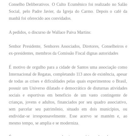
Conselho Deliberativos. O Culto Ecumênico foi realizado no Salão
Social, pelo Padre Javier, da Igreja do Carmo. Depois o café da
manhã foi oferecido aos convidados.
A pedidos, o discurso de Wallace Paiva Martins:
Senhor Presidente, Senhores Associados, Diretores, Conselheiros e
ex-presidentes, membros da Comissão Fiscal dignas autoridades
É motivo de orgulho para a cidade de Santos uma associação como
Internacional de Regatas, completando 113 anos de existência, apesar
de todas as crises e dificuldades pelas quais experimentou o Brasil,
possuir um Universo dilatado e democrático de diuturnas atividades
sociais e esportivas em beneficio de um vasto contingente de
crianças, jovens e adultos, financiados por seu quadro associativo,
sem parcelar seu patrimônio, situado em dois municípios, ou
endividar-se irresponsavelmente. Esse acervo se mantém e, ao
mesmo tempo, se amplia e se moderniza.