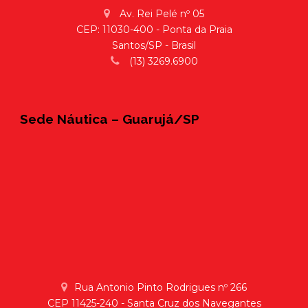
Av. Rei Pelé nº 05
CEP: 11030-400 - Ponta da Praia
Santos/SP - Brasil
(13) 3269.6900
Sede Náutica – Guarujá/SP
Rua Antonio Pinto Rodrigues nº 266
CEP 11425-240 - Santa Cruz dos Navegantes