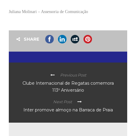
Juliana Molinari – Assessoria de Comunicação
SHARE
Previous Post
Clube Internacional de Regatas comemora
113º Aniversário
Next Post
Inter promove almoço na Barraca de Praia