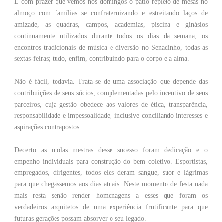
É com prazer que vemos nos domingos o pátio repleto de mesas no
almoço com famílias se confraternizando e estreitando laços de
amizade, as quadras, campos, academias, piscina e ginásios
continuamente utilizados durante todos os dias da semana; os
encontros tradicionais de música e diversão no Senadinho, todas as
sextas-feiras; tudo, enfim, contribuindo para o corpo e a alma.
Não é fácil, todavia. Trata-se de uma associação que depende das
contribuições de seus sócios, complementadas pelo incentivo de seus
parceiros, cuja gestão obedece aos valores de ética, transparência,
responsabilidade e impessoalidade, inclusive conciliando interesses e
aspirações contrapostos.
Decerto as molas mestras desse sucesso foram dedicação e o
empenho individuais para construção do bem coletivo. Esportistas,
empregados, dirigentes, todos eles deram sangue, suor e lágrimas
para que chegássemos aos dias atuais. Neste momento de festa nada
mais resta senão render homenagens a esses que foram os
verdadeiros arquitetos de uma experiência frutificante para que
futuras gerações possam absorver o seu legado.