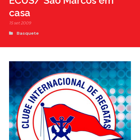
ECUS/ São Marcos em
casa
15 set 2009
Basquete