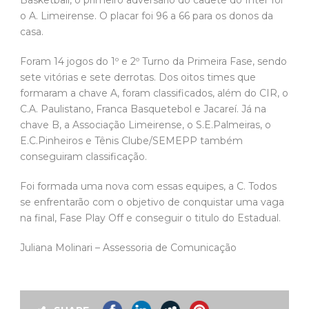
Basketball, o primeiro adversário do cadete do Inter foi
o A. Limeirense. O placar foi 96 a 66 para os donos da
casa.
Foram 14 jogos do 1º e 2º Turno da Primeira Fase, sendo
sete vitórias e sete derrotas. Dos oitos times que
formaram a chave A, foram classificados, além do CIR, o
C.A. Paulistano, Franca Basquetebol e Jacareí. Já na
chave B, a Associação Limeirense, o S.E.Palmeiras, o
E.C.Pinheiros e Tênis Clube/SEMEPP também
conseguiram classificação.
Foi formada uma nova com essas equipes, a C. Todos
se enfrentarão com o objetivo de conquistar uma vaga
na final, Fase Play Off e conseguir o titulo do Estadual.
Juliana Molinari – Assessoria de Comunicação