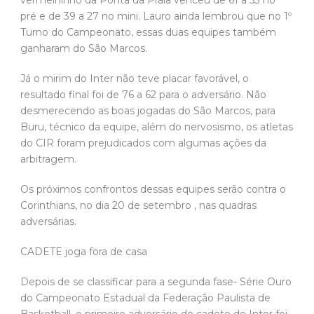
vermelhinho da Ponta da Praia venceu de 61 a 53 no
pré e de 39 a 27 no mini. Lauro ainda lembrou que no 1º
Turno do Campeonato, essas duas equipes também
ganharam do São Marcos.
Já o mirim do Inter não teve placar favorável, o
resultado final foi de 76 a 62 para o adversário. Não
desmerecendo as boas jogadas do São Marcos, para
Buru, técnico da equipe, além do nervosismo, os atletas
do CIR foram prejudicados com algumas ações da
arbitragem.
Os próximos confrontos dessas equipes serão contra o
Corinthians, no dia 20 de setembro , nas quadras
adversárias.
CADETE joga fora de casa
Depois de se classificar para a segunda fase- Série Ouro
do Campeonato Estadual da Federação Paulista de