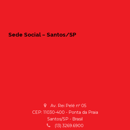
Sede Social – Santos/SP
Av. Rei Pelé nº 05
CEP: 11030-400 - Ponta da Praia
Santos/SP - Brasil
(13) 3269.6900