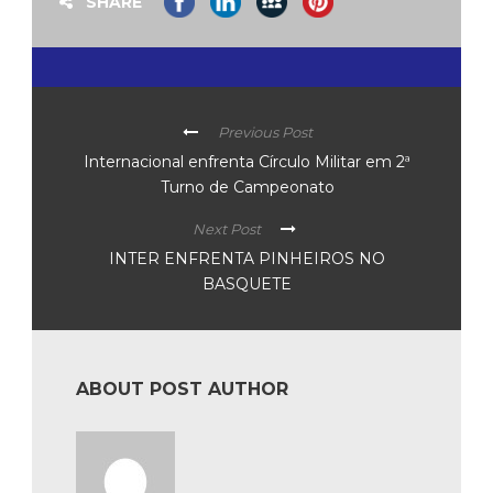
SHARE
Previous Post
Internacional enfrenta Círculo Militar em 2ª
Turno de Campeonato
Next Post
INTER ENFRENTA PINHEIROS NO
BASQUETE
ABOUT POST AUTHOR