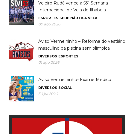
Veleiro Rudá vence a 53ª Semana
Internacional de Vela de Ilhabela
ESPORTES
SEDE NÁUTICA
VELA
07 ago 2026
Aviso Vermelhinho – Reforma do vestiário
masculino da piscina semiolímpica
DIVERSOS
ESPORTES
01 ago 2026
Aviso Vermelhinho- Exame Médico
DIVERSOS
SOCIAL
30 jul 2026