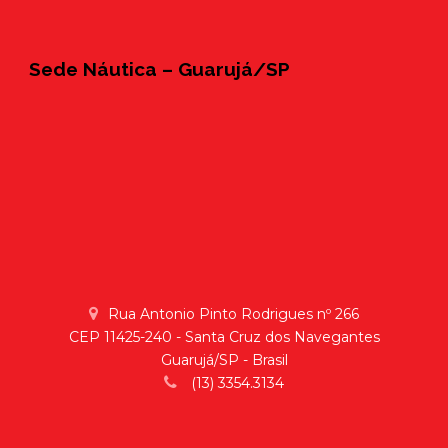
Sede Náutica – Guarujá/SP
Rua Antonio Pinto Rodrigues nº 266
CEP 11425-240 - Santa Cruz dos Navegantes
Guarujá/SP - Brasil
(13) 3354.3134