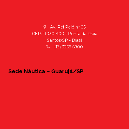
Av. Rei Pelé nº 05
CEP: 11030-400 - Ponta da Praia
Santos/SP - Brasil
(13) 3269.6900
Sede Náutica – Guarujá/SP