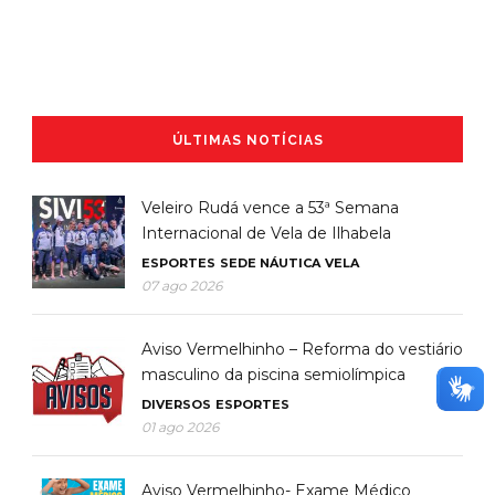
ÚLTIMAS NOTÍCIAS
Veleiro Rudá vence a 53ª Semana
Internacional de Vela de Ilhabela
ESPORTES
SEDE NÁUTICA
VELA
07 ago 2026
Aviso Vermelhinho – Reforma do vestiário
masculino da piscina semiolímpica
DIVERSOS
ESPORTES
01 ago 2026
Aviso Vermelhinho- Exame Médico