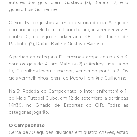
autores dos gols foram Gustavo (2), Donato (2) e o
goleiro Luis Guilherme.
O Sub 16 conquistou a terceira vitória do dia. A equipe
comandada pelo técnico Lauro balançou a rede 4 vezes
contra 0, da equipe adversária. Os gols foram de
Paulinho (2), Rafael Kivitz e Gustavo Barroso.
A partida da categoria 12 terminou empatada no 3 a 3,
com os gols de Ruam Mateus (2) e Andrey Lins. Já no
17, Guarulhos levou a melhor, vencendo por 5 a 2. Os
gols vermelhinhos foram de Pedro Henriki e Guilherme.
Na 5ª Rodada do Campeonato, o Inter enfrentará o 1º
de Maio Futebol Clube, em 12 de setembro, a partir das
14h30, no Ginásio de Esportes do CIR. Todas as
categorias jogarão.
O Campeonato
Cerca de 30 equipes, divididas em quatro chaves, estão