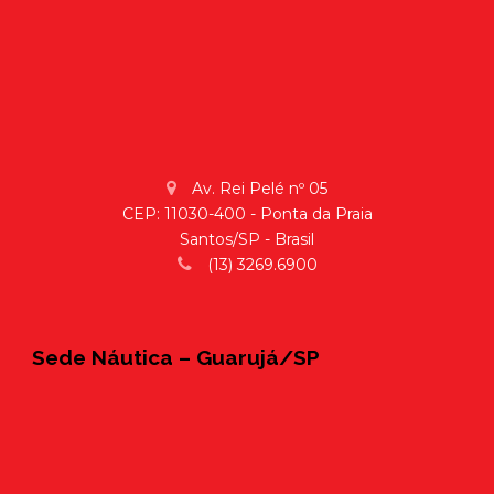
Av. Rei Pelé nº 05
CEP: 11030-400 - Ponta da Praia
Santos/SP - Brasil
(13) 3269.6900
Sede Náutica – Guarujá/SP