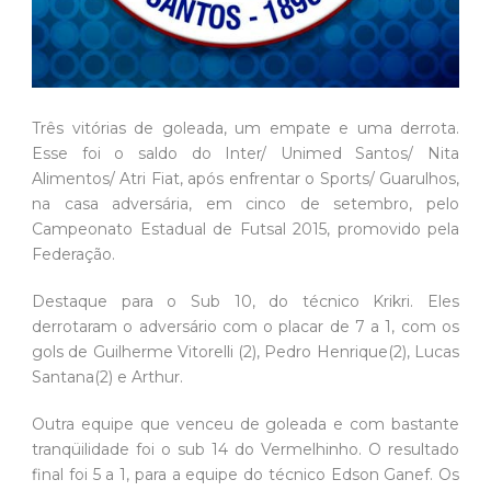
Três vitórias de goleada, um empate e uma derrota.
Esse foi o saldo do Inter/ Unimed Santos/ Nita
Alimentos/ Atri Fiat, após enfrentar o Sports/ Guarulhos,
na casa adversária, em cinco de setembro, pelo
Campeonato Estadual de Futsal 2015, promovido pela
Federação.
Destaque para o Sub 10, do técnico Krikri. Eles
derrotaram o adversário com o placar de 7 a 1, com os
gols de Guilherme Vitorelli (2), Pedro Henrique(2), Lucas
Santana(2) e Arthur.
Outra equipe que venceu de goleada e com bastante
tranqüilidade foi o sub 14 do Vermelhinho. O resultado
final foi 5 a 1, para a equipe do técnico Edson Ganef. Os