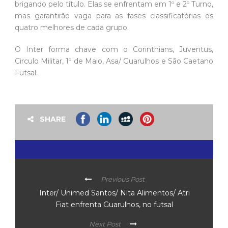
brigando pelo título. Elas se enfrentam em 1º e 2º Turno,
mas garantirão vaga para as fases classificatórias os
quatro melhores de cada grupo.
O Inter forma chave com o Corinthians, Juventus,
Circulo Militar, 1º de Maio, Asa/ Guarulhos e São Caetano
Futsal.
SHARE
Previous Post
Inter/ Unimed Santos/ Nita Alimentos/ Atri
Fiat enfrenta Guarulhos, no futsal
Next Post