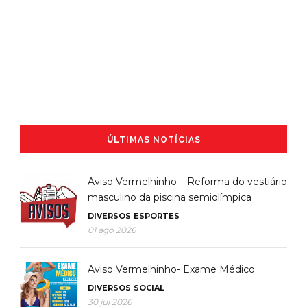
ÚLTIMAS NOTÍCIAS
Aviso Vermelhinho – Reforma do vestiário
masculino da piscina semiolímpica
DIVERSOS
ESPORTES
01 ago 2026
Aviso Vermelhinho- Exame Médico
DIVERSOS
SOCIAL
30 jul 2026