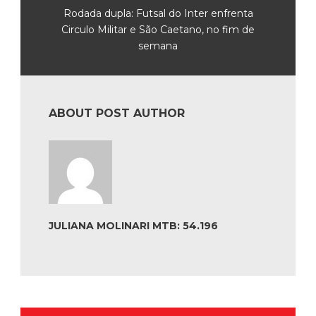
Rodada dupla: Futsal do Inter enfrenta
Circulo Militar e São Caetano, no fim de
semana
ABOUT POST AUTHOR
JULIANA MOLINARI MTB: 54.196