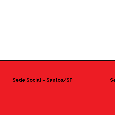
Sede Social – Santos/SP
S