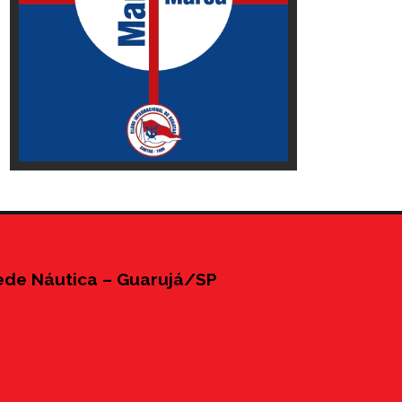
ede Náutica – Guarujá/SP