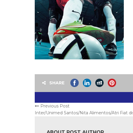
SHARE
Previous Post
Inter/Unimed Santos/Nita Alimentos/Atri Fiat di
ABOUT POST AUTHOR