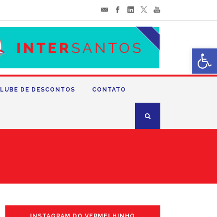
Abrir 
LUBE DE DESCONTOS
CONTATO
INSTAGRAM DO VERMELHINHO