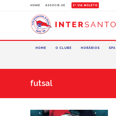
HOME
ASSOCIE-SE
2ª VIA BOLETO
HOME
O CLUBE
HORÁRIOS
SPA
futsal