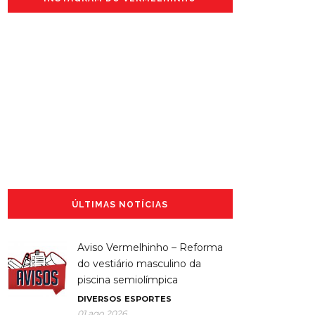
ÚLTIMAS NOTÍCIAS
Aviso Vermelhinho – Reforma
do vestiário masculino da
piscina semiolímpica
DIVERSOS
ESPORTES
01 ago 2026