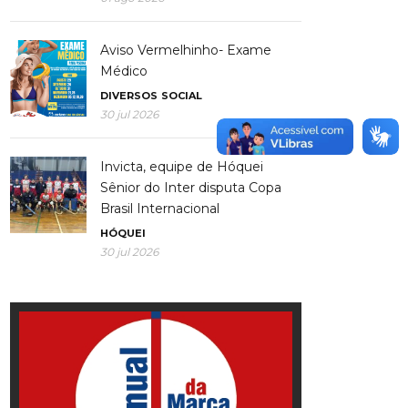
Aviso Vermelhinho- Exame
Médico
DIVERSOS
SOCIAL
30 jul 2026
Invicta, equipe de Hóquei
Sênior do Inter disputa Copa
Brasil Internacional
HÓQUEI
30 jul 2026