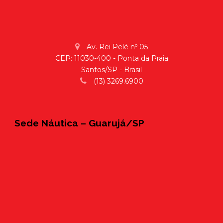
Av. Rei Pelé nº 05
CEP: 11030-400 - Ponta da Praia
Santos/SP - Brasil
(13) 3269.6900
Sede Náutica – Guarujá/SP