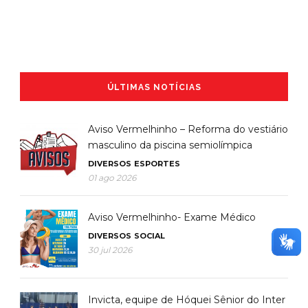
ÚLTIMAS NOTÍCIAS
Aviso Vermelhinho – Reforma do vestiário
masculino da piscina semiolímpica
DIVERSOS
ESPORTES
01 ago 2026
Aviso Vermelhinho- Exame Médico
DIVERSOS
SOCIAL
30 jul 2026
Invicta, equipe de Hóquei Sênior do Inter