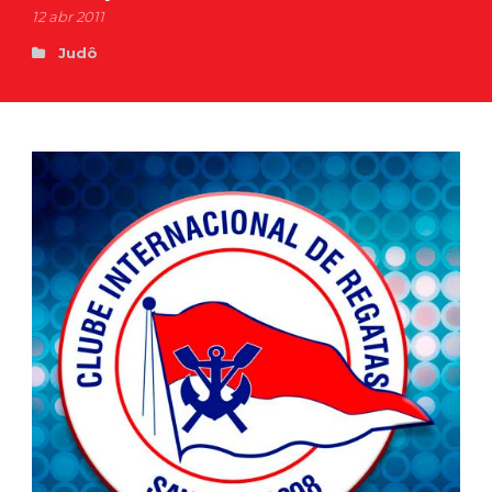
12 abr 2011
Judô