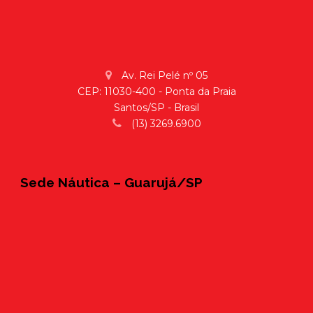
Av. Rei Pelé nº 05
CEP: 11030-400 - Ponta da Praia
Santos/SP - Brasil
(13) 3269.6900
Sede Náutica – Guarujá/SP