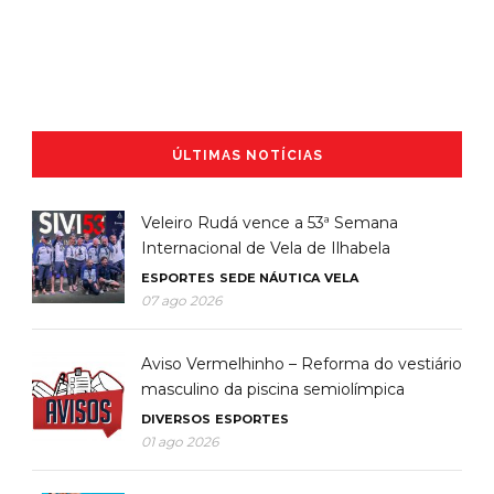
ÚLTIMAS NOTÍCIAS
Veleiro Rudá vence a 53ª Semana
Internacional de Vela de Ilhabela
ESPORTES
SEDE NÁUTICA
VELA
07 ago 2026
Aviso Vermelhinho – Reforma do vestiário
masculino da piscina semiolímpica
DIVERSOS
ESPORTES
01 ago 2026