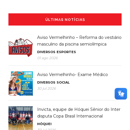
ÚLTIMAS NOTÍCIAS
Aviso Vermelhinho – Reforma do vestiário
masculino da piscina semiolímpica
DIVERSOS
ESPORTES
01 ago 2026
Aviso Vermelhinho- Exame Médico
DIVERSOS
SOCIAL
30 jul 2026
Invicta, equipe de Hóquei Sênior do Inter
disputa Copa Brasil Internacional
HÓQUEI
30 jul 2026