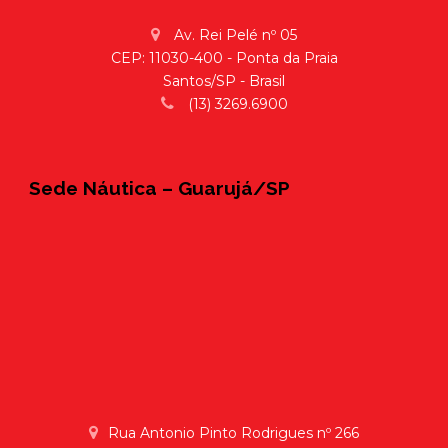
Av. Rei Pelé nº 05
CEP: 11030-400 - Ponta da Praia
Santos/SP - Brasil
(13) 3269.6900
Sede Náutica – Guarujá/SP
Rua Antonio Pinto Rodrigues nº 266