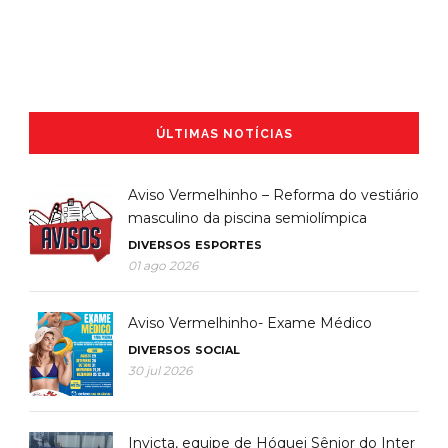
ÚLTIMAS NOTÍCIAS
Aviso Vermelhinho – Reforma do vestiário
masculino da piscina semiolímpica
DIVERSOS
ESPORTES
01 ago 2026
Aviso Vermelhinho- Exame Médico
DIVERSOS
SOCIAL
30 jul 2026
Invicta, equipe de Hóquei Sênior do Inter