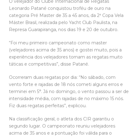
O velejador do Clube Internacional de Regatas
Leonardo Patané conquistou troféu de ouro na
categoria Pré Master de 35 a 45 anos, da 2ª Copa Vela
Máster Brasil, realizada pelo Yacht Club Paulista, na
Represa Guarapiranga, nos dias 19 e 20 de outubro.
“Foi meu primeiro campeonato como master
(velejadores acima de 35 anos) e gostei muito, pois a
experiência dos velejadores tornam as regatas muito
táticas e competitivas”, disse Patané.
Ocorreram duas regatas por dia: “No sábado, com
vento forte e rajadas de 18 nós cometi alguns erros e
terminei em 5°. Já no domingo, o vento passou a ser de
intensidade média, com rajadas de no máximo 15 nós.
Fiz duas regatas perfeitas”, explicou.
Na classificação geral, o atleta dos CIR garantiu o
segundo lugar. O campeonato reuniu velejadores
acima de 35 anos e a pontuação foi válida para o