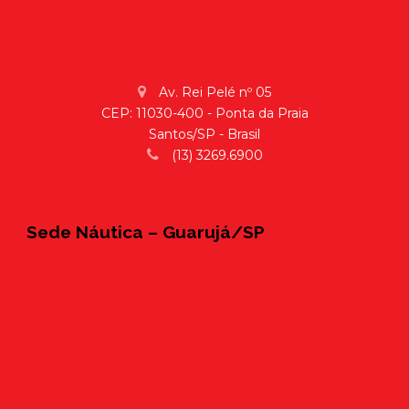
Av. Rei Pelé nº 05
CEP: 11030-400 - Ponta da Praia
Santos/SP - Brasil
(13) 3269.6900
Sede Náutica – Guarujá/SP