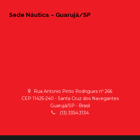
Sede Náutica – Guarujá/SP
Rua Antonio Pinto Rodrigues nº 266
CEP 11425-240 - Santa Cruz dos Navegantes
Guarujá/SP - Brasil
(13) 3354.3134