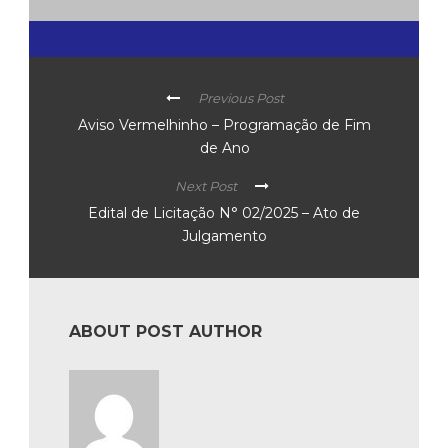
Previous Post
Aviso Vermelhinho – Programação de Fim
de Ano
Next Post
Edital de Licitação N° 02/2025 – Ato de
Julgamento
ABOUT POST AUTHOR