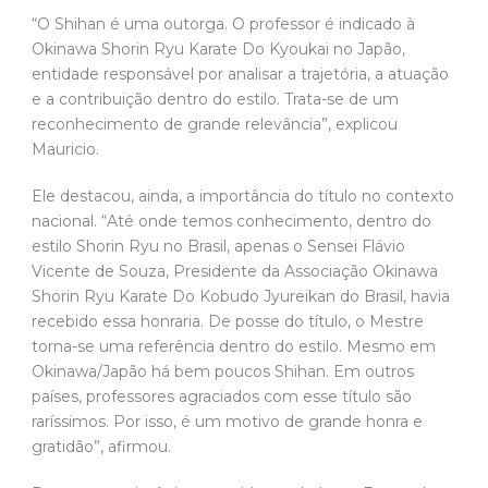
“O Shihan é uma outorga. O professor é indicado à
Okinawa Shorin Ryu Karate Do Kyoukai no Japão,
entidade responsável por analisar a trajetória, a atuação
e a contribuição dentro do estilo. Trata-se de um
reconhecimento de grande relevância”, explicou
Mauricio.
Ele destacou, ainda, a importância do título no contexto
nacional. “Até onde temos conhecimento, dentro do
estilo Shorin Ryu no Brasil, apenas o Sensei Flávio
Vicente de Souza, Presidente da Associação Okinawa
Shorin Ryu Karate Do Kobudo Jyureikan do Brasil, havia
recebido essa honraria. De posse do título, o Mestre
torna-se uma referência dentro do estilo. Mesmo em
Okinawa/Japão há bem poucos Shihan. Em outros
países, professores agraciados com esse título são
raríssimos. Por isso, é um motivo de grande honra e
gratidão”, afirmou.