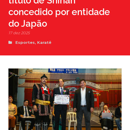
título de Shihan
concedido por entidade
do Japão
17 dez 2025
Esportes
,
Karatê