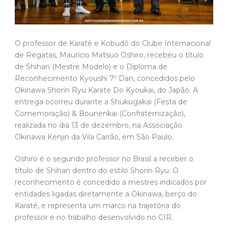
O professor de Karatê e Kobudô do Clube Internacional
de Regatas, Maurício Matsuo Oshiro, recebeu o título
de Shihan (Mestre Modelo) e o Diploma de
Reconhecimento Kyoushi 7º Dan, concedidos pelo
Okinawa Shorin Ryu Karate Do Kyoukai, do Japão. A
entrega ocorreu durante a Shukugakai (Festa de
Comemoração) & Bounenkai (Confraternização),
realizada no dia 13 de dezembro, na Associação
Okinawa Kenjin da Vila Carrão, em São Paulo.
Oshiro é o segundo professor no Brasil a receber o
título de Shihan dentro do estilo Shorin Ryu. O
reconhecimento é concedido a mestres indicados por
entidades ligadas diretamente a Okinawa, berço do
Karatê, e representa um marco na trajetória do
professor e no trabalho desenvolvido no CIR.