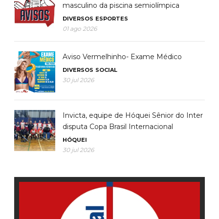
masculino da piscina semiolímpica
DIVERSOS
ESPORTES
01 ago 2026
Aviso Vermelhinho- Exame Médico
DIVERSOS
SOCIAL
30 jul 2026
Invicta, equipe de Hóquei Sênior do Inter
disputa Copa Brasil Internacional
HÓQUEI
30 jul 2026