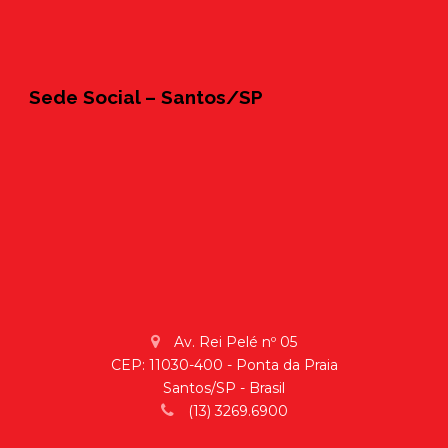
Sede Social – Santos/SP
Av. Rei Pelé nº 05
CEP: 11030-400 - Ponta da Praia
Santos/SP - Brasil
(13) 3269.6900