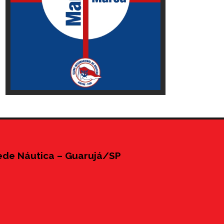
ede Náutica – Guarujá/SP