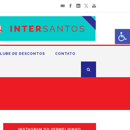
Abrir 
LUBE DE DESCONTOS
CONTATO
INSTAGRAM DO VERMELHINHO