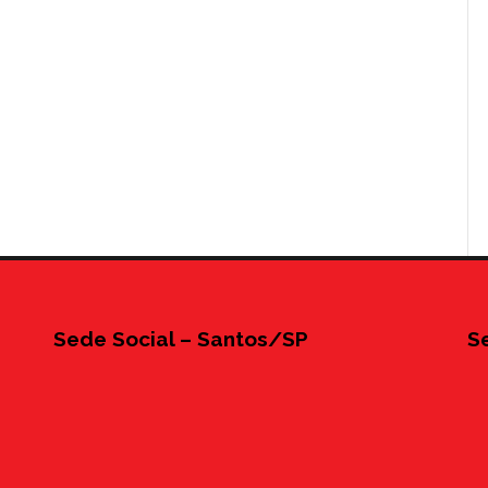
Sede Social – Santos/SP
S