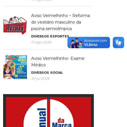
Aviso Vermelhinho – Reforma
do vestiário masculino da
piscina semiolímpica
DIVERSOS
ESPORTES
01 ago 2026
Aviso Vermelhinho- Exame
Médico
DIVERSOS
SOCIAL
30 jul 2026