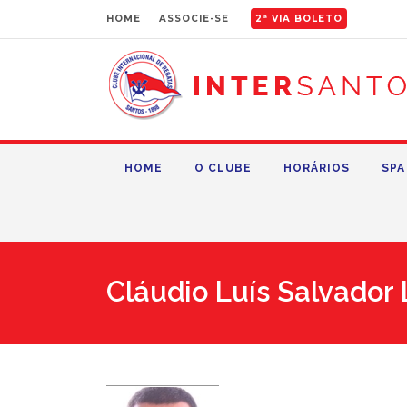
HOME
ASSOCIE-SE
2ª VIA BOLETO
HOME
O CLUBE
HORÁRIOS
SPA
Cláudio Luís Salvador