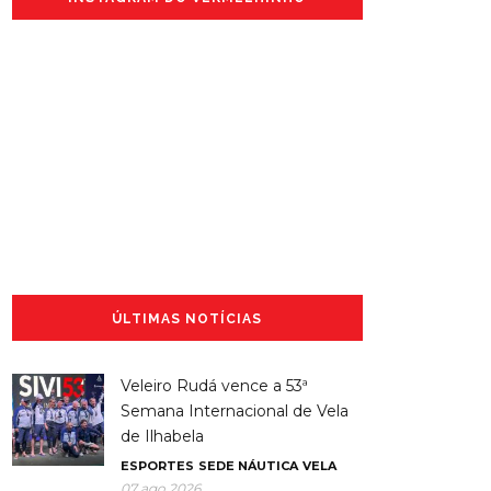
ÚLTIMAS NOTÍCIAS
Veleiro Rudá vence a 53ª
Semana Internacional de Vela
de Ilhabela
ESPORTES
SEDE NÁUTICA
VELA
07 ago 2026