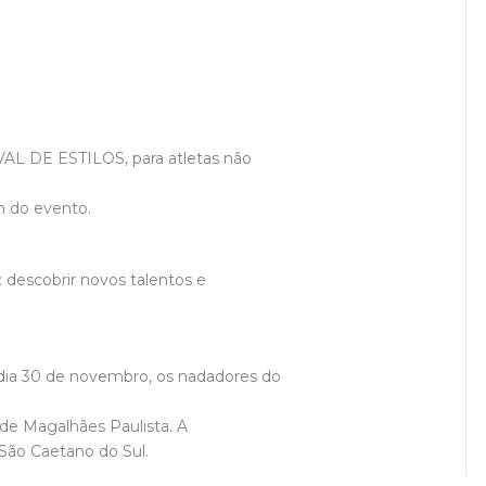
IVAL DE ESTILOS, para atletas não
m do evento.
 descobrir novos talentos e
dia 30 de novembro, os nadadores do
o de Magalhães Paulista. A
 São Caetano do Sul.