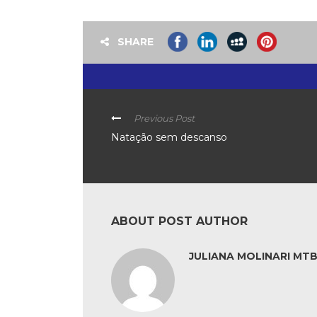
SHARE
Previous Post
Natação sem descanso
ABOUT POST AUTHOR
JULIANA MOLINARI MTB: