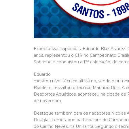
Expectativas superadas.
Eduardo Blaz Alvarez P
anos, representou o CIR no Campeonato Brasile
Sobrinho e conquistou a 13ª colocação, de cerca
Eduardo
mostrou
nível técnico altíssimo, sendo o prim
Brasileiro, ressaltou o técnico Mauricio Ruiz.
A c
Desportos Aquáticos, aconteceu na cidade de P
de novembro.
Destaque também para os nadadores
Nicolas 
Douglas Lemos, que participaram do Campeonato
do Carmo Neves, na Unisanta. Segundo o técni