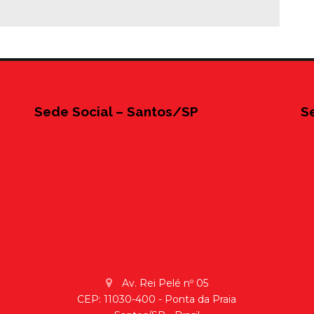
Sede Social – Santos/SP
S
Av. Rei Pelé nº 05
CEP: 11030-400 - Ponta da Praia