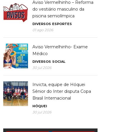
Aviso Vermelhinho – Reforma
do vestiário masculino da
piscina semiolímpica
DIVERSOS
ESPORTES
01 ago 2026
Aviso Vermelhinho- Exame
Médico
DIVERSOS
SOCIAL
30 jul 2026
Invicta, equipe de Hóquei
Sênior do Inter disputa Copa
Brasil Internacional
HÓQUEI
30 jul 2026