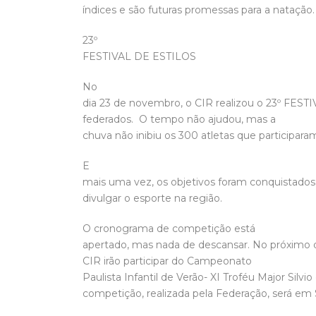
índices e são futuras promessas para a natação.
23º
FESTIVAL DE ESTILOS
No
dia 23 de novembro, o CIR realizou o 23º FEST
federados.
O tempo não ajudou, mas a
chuva não inibiu os 300 atletas que participara
E
mais uma vez, os objetivos foram conquistados:
divulgar o esporte na região.
O cronograma de competição está
apertado, mas nada de descansar. No próximo 
CIR irão participar do
Campeonato
Paulista Infantil de Verão- XI Troféu Major Silvi
competição, realizada pela Federação, será em