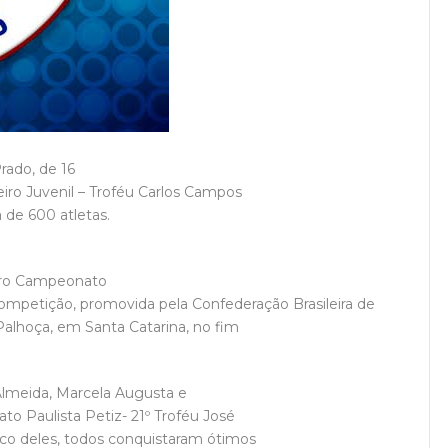
rado, de 16
iro Juvenil – Troféu Carlos Campos
 de 600 atletas.
eiro Campeonato
ompetição, promovida pela Confederação Brasileira de
alhoça, em Santa Catarina, no fim
Almeida, Marcela Augusta e
 Paulista Petiz- 21º Troféu José
co deles, todos conquistaram ótimos