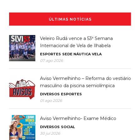
ÚLTIMAS NOTÍCIAS
Veleiro Rudá vence a 53ª Semana
Internacional de Vela de Ilhabela
ESPORTES
SEDE NÁUTICA
VELA
07 ago 2026
Aviso Vermelhinho – Reforma do vestiário
masculino da piscina semiolímpica
DIVERSOS
ESPORTES
01 ago 2026
Aviso Vermelhinho- Exame Médico
DIVERSOS
SOCIAL
30 jul 2026