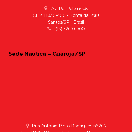
Av. Rei Pelé nº 05
CEP: 11030-400 - Ponta da Praia
Santos/SP - Brasil
(13) 3269.6900
Sede Náutica – Guarujá/SP
Rua Antonio Pinto Rodrigues nº 266