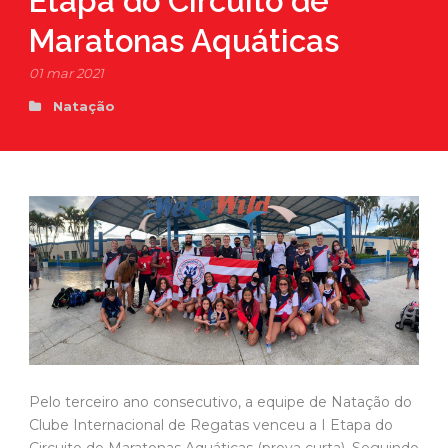
Etapa do Circuito de
Maratonas Aquáticas
01 mar 2021
Natação
Pelo terceiro ano consecutivo, a equipe de Natação do
Clube Internacional de Regatas venceu a I Etapa do
Circuito de Maratonas Aquáticas (prova curta). Seguindo