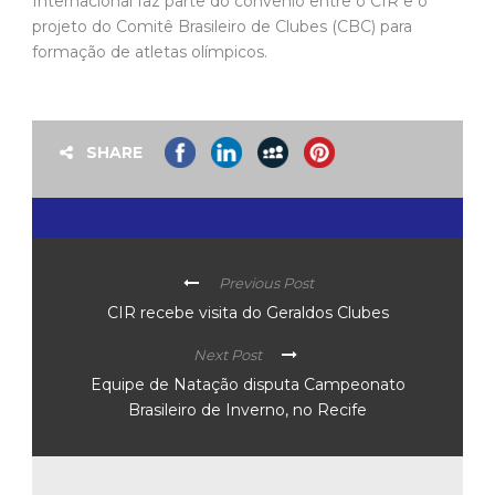
Internacional faz parte do convênio entre o CIR e o
projeto do Comitê Brasileiro de Clubes (CBC) para
formação de atletas olímpicos.
SHARE
Previous Post
CIR recebe visita do Geraldos Clubes
Next Post
Equipe de Natação disputa Campeonato
Brasileiro de Inverno, no Recife