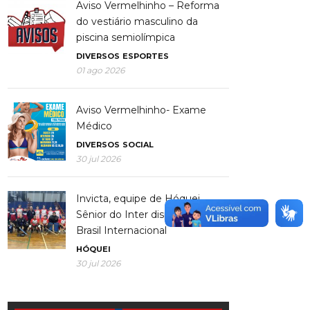
Aviso Vermelhinho – Reforma
do vestiário masculino da
piscina semiolímpica
DIVERSOS
ESPORTES
01 ago 2026
Aviso Vermelhinho- Exame
Médico
DIVERSOS
SOCIAL
30 jul 2026
Invicta, equipe de Hóquei
Sênior do Inter disputa Copa
Brasil Internacional
HÓQUEI
30 jul 2026