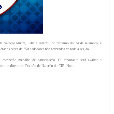
 de Natação Mirim, Petiz e Infantil, no próximo dia 24 de setembro, a
perados cerca de 250 nadadores não federados de toda a região.
receberão medalha de participação. O importante será avaliar o
plicou o diretor de Divisão de Natação do CIR, Nuno.