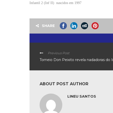
Infantil 2 (Inf II)  nascidos em 1997
SHARE
Previous Post
Torneio Don Peixito revela nadadoras do I
ABOUT POST AUTHOR
LINEU SANTOS