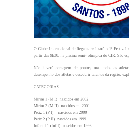
O Clube Internacional de Regatas realizará o 1º Festival
partir das 9h30, na piscina semi- olímpica do CIR. São es
Não haverá contagem de pontos, mas todos os atletas 
desempenho dos atletas e descobrir talentos da região, ex
CATEGORIAS
Mirim 1 (M I)  nascidos em 2002
Mirim 2 (M II)  nascidos em 2001
Petiz 1 (P I)  nascidos em 2000
Petiz 2 (P II)  nascidos em 1999
Infantil 1 (Inf I)  nascidos em 1998