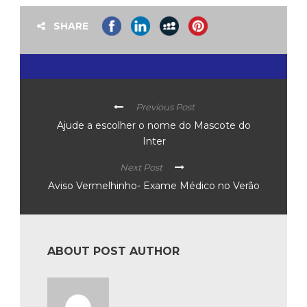
SHARE
Previous Post
Ajude a escolher o nome do Mascote do
Inter
Next Post
Aviso Vermelhinho- Exame Médico no Verão
ABOUT POST AUTHOR