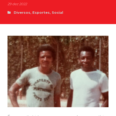
29 dez 2022
Diversos
,
Esportes
,
Social