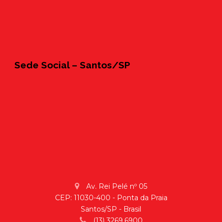
Sede Social – Santos/SP
Av. Rei Pelé nº 05
CEP: 11030-400 - Ponta da Praia
Santos/SP - Brasil
(13) 3269.6900