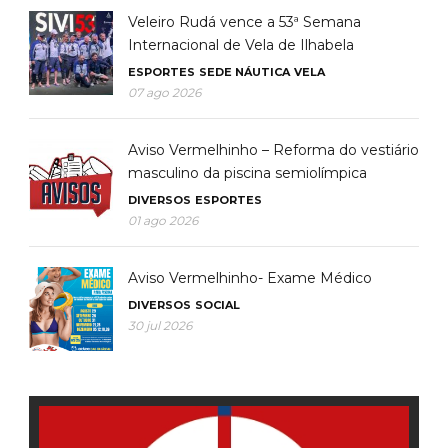
Veleiro Rudá vence a 53ª Semana
Internacional de Vela de Ilhabela
ESPORTES
SEDE NÁUTICA
VELA
07 ago 2026
Aviso Vermelhinho – Reforma do vestiário
masculino da piscina semiolímpica
DIVERSOS
ESPORTES
01 ago 2026
Aviso Vermelhinho- Exame Médico
DIVERSOS
SOCIAL
30 jul 2026