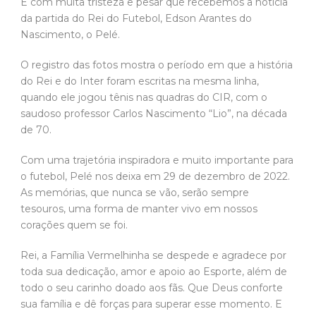
É com muita tristeza e pesar que recebemos a notícia
da partida do Rei do Futebol, Edson Arantes do
Nascimento, o Pelé.
O registro das fotos mostra o período em que a história
do Rei e do Inter foram escritas na mesma linha,
quando ele jogou tênis nas quadras do CIR, com o
saudoso professor Carlos Nascimento “Lio”, na década
de 70.
Com uma trajetória inspiradora e muito importante para
o futebol, Pelé nos deixa em 29 de dezembro de 2022.
As memórias, que nunca se vão, serão sempre
tesouros, uma forma de manter vivo em nossos
corações quem se foi.
Rei, a Família Vermelhinha se despede e agradece por
toda sua dedicação, amor e apoio ao Esporte, além de
todo o seu carinho doado aos fãs. Que Deus conforte
sua família e dê forças para superar esse momento. E