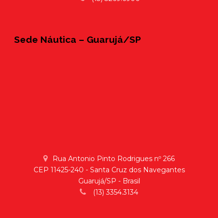
Sede Náutica – Guarujá/SP
Rua Antonio Pinto Rodrigues nº 266
CEP 11425-240 - Santa Cruz dos Navegantes
Guarujá/SP - Brasil
(13) 3354.3134