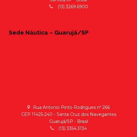
(13) 3269.6900
Sede Náutica – Guarujá/SP
Rua Antonio Pinto Rodrigues nº 266
CEP 11425-240 - Santa Cruz dos Navegantes
Guarujá/SP - Brasil
(13) 3354.3134