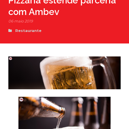
Pizzaria estende parceria
com Ambev
06 maio 2019
Restaurante