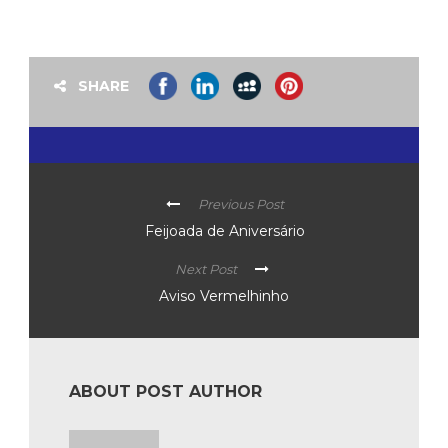
SHARE
Previous Post
Feijoada de Aniversário
Next Post
Aviso Vermelhinho
ABOUT POST AUTHOR