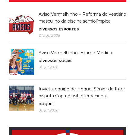
Aviso Vermelhinho – Reforma do vestiário
masculino da piscina semiolímpica
DIVERSOS
ESPORTES
01 ago 2026
Aviso Vermelhinho- Exame Médico
DIVERSOS
SOCIAL
30 jul 2026
Invicta, equipe de Hóquei Sênior do Inter
disputa Copa Brasil Internacional
HÓQUEI
30 jul 2026