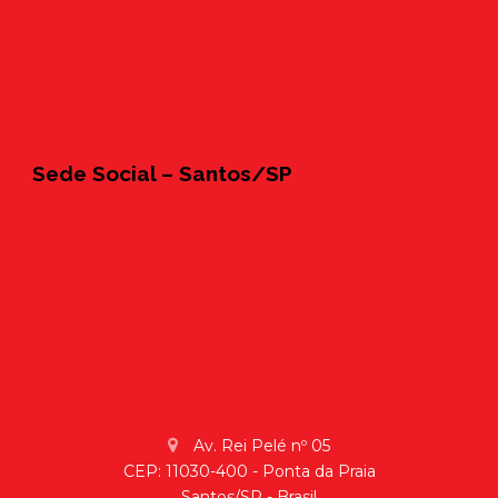
Sede Social – Santos/SP
Av. Rei Pelé nº 05
CEP: 11030-400 - Ponta da Praia
Santos/SP - Brasil