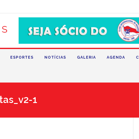
ESPORTES
NOTÍCIAS
GALERIA
AGENDA
C
tas_v2-1