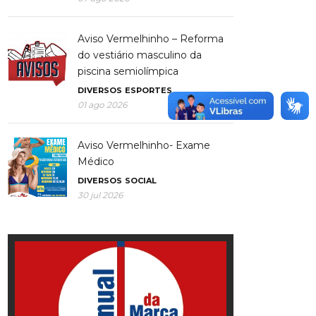
Aviso Vermelhinho – Reforma
do vestiário masculino da
piscina semiolímpica
DIVERSOS
ESPORTES
01 ago 2026
Aviso Vermelhinho- Exame
Médico
DIVERSOS
SOCIAL
30 jul 2026