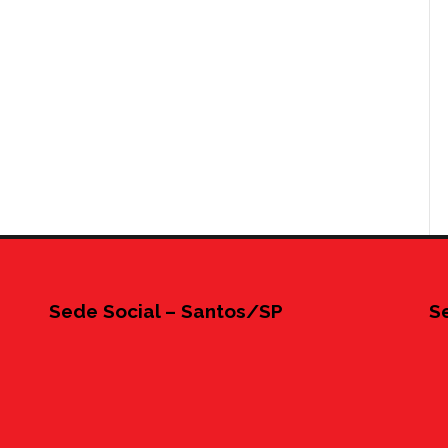
Sede Social – Santos/SP
S