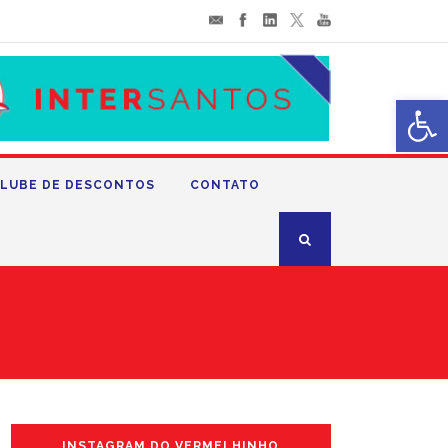
Abrir 
LUBE DE DESCONTOS
CONTATO
INSTAGRAM DO VERMELHINHO