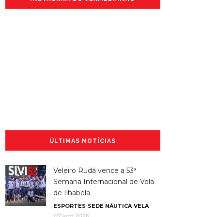
ÚLTIMAS NOTÍCIAS
Veleiro Rudá vence a 53ª
Semana Internacional de Vela
de Ilhabela
ESPORTES
SEDE NÁUTICA
VELA
07 ago 2026