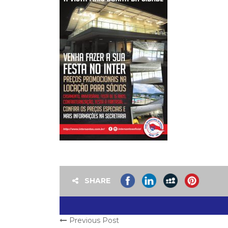
SHARE
Previous Post