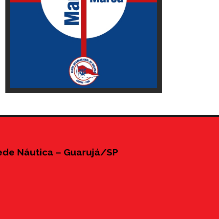
ede Náutica – Guarujá/SP