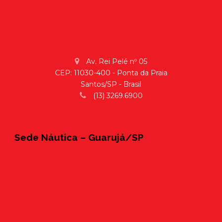
Av. Rei Pelé nº 05
CEP: 11030-400 - Ponta da Praia
Santos/SP - Brasil
(13) 3269.6900
Sede Náutica – Guarujá/SP