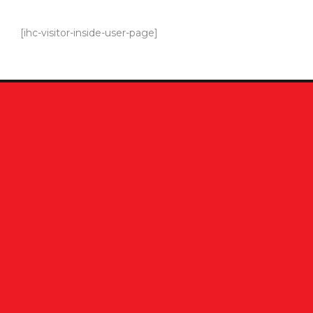
[ihc-visitor-inside-user-page]