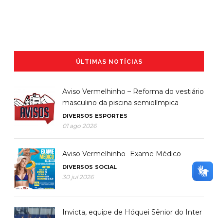
ÚLTIMAS NOTÍCIAS
Aviso Vermelhinho – Reforma do vestiário
masculino da piscina semiolímpica
DIVERSOS
ESPORTES
01 ago 2026
Aviso Vermelhinho- Exame Médico
DIVERSOS
SOCIAL
30 jul 2026
Invicta, equipe de Hóquei Sênior do Inter