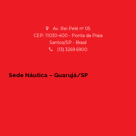
Av. Rei Pelé nº 05
CEP: 11030-400 - Ponta da Praia
Santos/SP - Brasil
(13) 3269.6900
Sede Náutica – Guarujá/SP