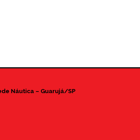
ede Náutica – Guarujá/SP