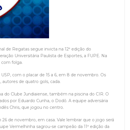
al de Regatas segue invicta na 12ª edição do
eração Universitária Paulista de Esportes, a FUPE. Na
 com folga.
a USP, com o placar de 15 a 6, em 8 de novembro. Os
 autores de quatro gols, cada.
cima do Clube Jundiaiense, também na piscina do CIR. O
rcados por Eduardo Cunha, o Dodô. A equipe adversária
dês Chris, que jogou no centro.
m 26 de novembro, em casa. Vale lembrar que o jogo será
quipe Vermelhinha sagrou-se campeão da 11ª edição da