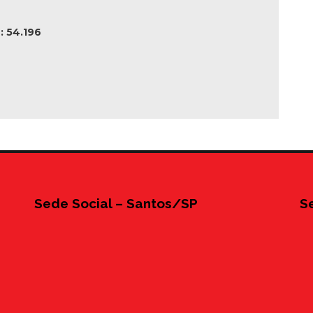
 54.196
Sede Social – Santos/SP
S