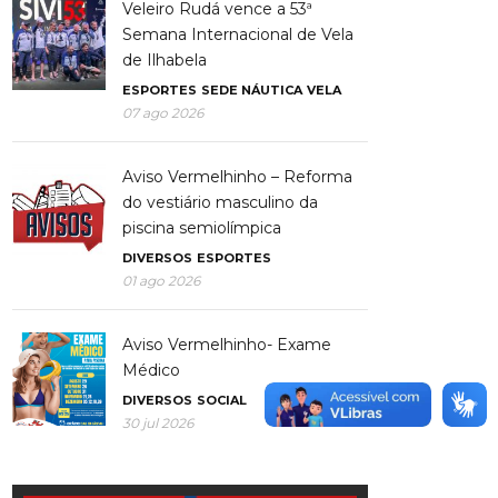
Veleiro Rudá vence a 53ª
Semana Internacional de Vela
de Ilhabela
ESPORTES
SEDE NÁUTICA
VELA
07 ago 2026
Aviso Vermelhinho – Reforma
do vestiário masculino da
piscina semiolímpica
DIVERSOS
ESPORTES
01 ago 2026
Aviso Vermelhinho- Exame
Médico
DIVERSOS
SOCIAL
30 jul 2026