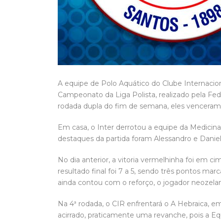
A equipe de Polo Aquático do Clube Internacion
Campeonato da Liga Polista, realizado pela Fed
rodada dupla do fim de semana, eles venceram
Em casa, o Inter derrotou a equipe da Medicin
destaques da partida foram Alessandro e Daniel,
No dia anterior, a vitoria vermelhinha foi em 
resultado final foi 7 a 5, sendo três pontos ma
ainda contou com o reforço, o jogador neozelan
Na 4ª rodada, o CIR enfrentará o A Hebraica, e
acirrado, praticamente uma revanche, pois a E