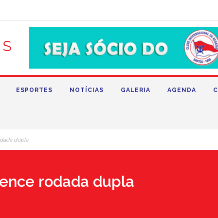
ESPORTES
NOTÍCIAS
GALERIA
AGENDA
C
odada dupla
vence rodada dupla