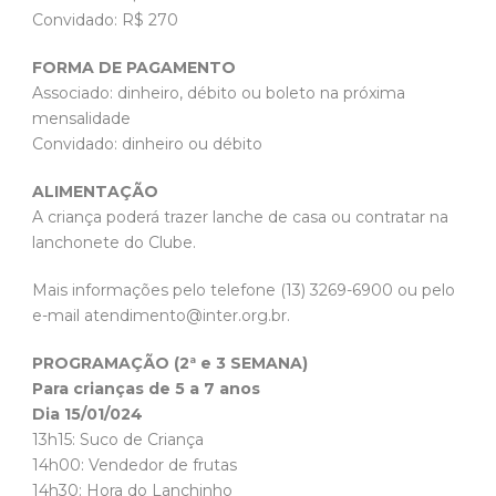
Convidado: R$ 270
FORMA DE PAGAMENTO
Associado: dinheiro, débito ou boleto na próxima
mensalidade
Convidado: dinheiro ou débito
ALIMENTAÇÃO
A criança poderá trazer lanche de casa ou contratar na
lanchonete do Clube.
Mais informações pelo telefone (13) 3269-6900 ou pelo
e-mail atendimento@inter.org.br.
PROGRAMAÇÃO (2ª e 3 SEMANA)
Para crianças de 5 a 7 anos
Dia 15/01/024
13h15: Suco de Criança
14h00: Vendedor de frutas
14h30: Hora do Lanchinho