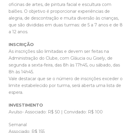
oficinas de artes, de pintura facial e escultura com
balões. O objetivo é proporcionar experiências de
alegria, de descontração e muita diversão às crianças,
que são divididas em duas turmas: de 5 a 7 anos e de 8
a 12 anos.
INSCRIÇÃO
As inscrições são limitadas e devem ser feitas na
Administração do Clube, com Gláucia ou Gisely, de
segunda a sexta-feira, das 8h às 17h45, ou sábado, das
8h às 14h45.
Vale destacar que se o número de inscrições exceder o
limite estabelecido por turma, será aberta uma lista de
espera.
INVESTIMENTO
Avulso- Associado: R$ 50 | Convidado: R$ 100
Semanal
Associado: R$ 155