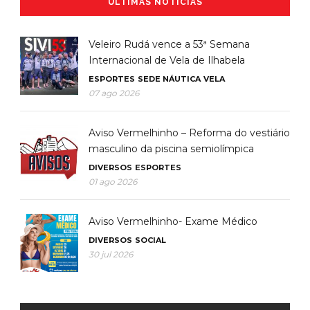
ÚLTIMAS NOTÍCIAS
Veleiro Rudá vence a 53ª Semana
Internacional de Vela de Ilhabela
ESPORTES
SEDE NÁUTICA
VELA
07 ago 2026
Aviso Vermelhinho – Reforma do vestiário
masculino da piscina semiolímpica
DIVERSOS
ESPORTES
01 ago 2026
Aviso Vermelhinho- Exame Médico
DIVERSOS
SOCIAL
30 jul 2026