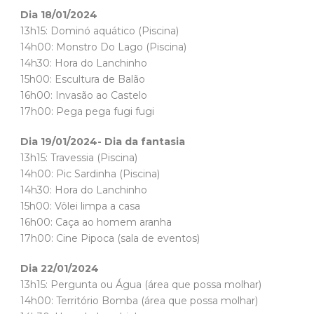
Dia 18/01/2024
13h15: Dominó aquático (Piscina)
14h00: Monstro Do Lago (Piscina)
14h30: Hora do Lanchinho
15h00: Escultura de Balão
16h00: Invasão ao Castelo
17h00: Pega pega fugi fugi
Dia 19/01/2024- Dia da fantasia
13h15: Travessia (Piscina)
14h00: Pic Sardinha (Piscina)
14h30: Hora do Lanchinho
15h00: Vôlei limpa a casa
16h00: Caça ao homem aranha
17h00: Cine Pipoca (sala de eventos)
Dia 22/01/2024
13h15: Pergunta ou Água (área que possa molhar)
14h00: Território Bomba (área que possa molhar)