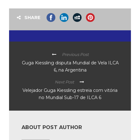
SHARE
Previous Post
Guga Kiessling disputa Mundial de Vela ILCA
6, na Argentina
Next Post
Velejador Guga Kiessling estreia com vitória
no Mundial Sub-17 de ILCA 6
ABOUT POST AUTHOR