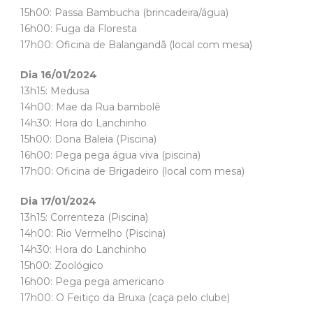
15h00: Passa Bambucha (brincadeira/água)
16h00: Fuga da Floresta
17h00: Oficina de Balangandã (local com mesa)
Dia 16/01/2024
13h15: Medusa
14h00: Mae da Rua bambolê
14h30: Hora do Lanchinho
15h00: Dona Baleia (Piscina)
16h00: Pega pega água viva (piscina)
17h00: Oficina de Brigadeiro (local com mesa)
Dia 17/01/2024
13h15: Correnteza (Piscina)
14h00: Rio Vermelho (Piscina)
14h30: Hora do Lanchinho
15h00: Zoológico
16h00: Pega pega americano
17h00: O Feitiço da Bruxa (caça pelo clube)