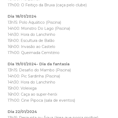
17h00: O Feitiço da Bruxa (caça pelo clube)
Dia 18/01/2024
13h15: Polo Aquático (Piscina)
14h00: Monstro Do Lago (Piscina)
14h30: Hora do Lanchinho
15h00: Escultura de Balão
16h00: Invasão ao Castelo
17h00: Queimada Cemitério
Dia 19/01/2024- Dia da fantasia
13h15: Desafio do Mambo (Piscina)
14h00: Pic Sardinha (Piscina)
14h30: Hora do Lanchinho
15h00: Voleixiga
16h00: Caça ao super-herói
17h00: Cine Pipoca (sala de eventos)
Dia 22/01/2024
13h15: Pergunta ou Água (área que possa molhar)