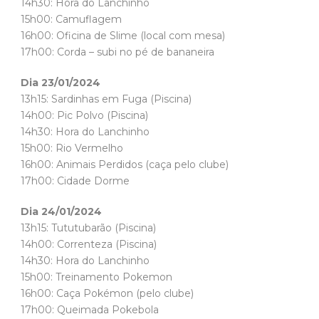
14h30: Hora do Lanchinho
15h00: Camuflagem
16h00: Oficina de Slime (local com mesa)
17h00: Corda – subi no pé de bananeira
Dia 23/01/2024
13h15: Sardinhas em Fuga (Piscina)
14h00: Pic Polvo (Piscina)
14h30: Hora do Lanchinho
15h00: Rio Vermelho
16h00: Animais Perdidos (caça pelo clube)
17h00: Cidade Dorme
Dia 24/01/2024
13h15: Tututubarão (Piscina)
14h00: Correnteza (Piscina)
14h30: Hora do Lanchinho
15h00: Treinamento Pokemon
16h00: Caça Pokémon (pelo clube)
17h00: Queimada Pokebola