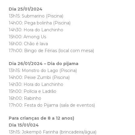
Dia 25/01/2024
13h15: Submarino (Piscina)
14h00: Pega bolinha (Piscina)
14h30: Hora do Lanchinho
15h00: Among Us
16h00: Chão é lava
17h00: Bingo de Férias (local com mesa)
Dia 26/01/2024 – Dia do pijama
13h15: Monstro do Lago (Piscina)
14h00: Peixe Zumbi (Piscina)
14h30: Hora do Lanchinho
15h00: Polícia e Ladrão
16h00: Rabinho
17h00: Festa do Pijama (sala de eventos)
Para crianças de 8 a 12 anos)
Dia 15/01/024
13h15: Jokempô Farinha (brincadeira/água)