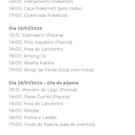
15h00: Treinamento Pokemon
16h00: Caça Pokémon (pelo clube)
17h00: Queimada Pokebola
Dia 25/01/2024
13h15: Submarino (Piscina)
14h00: Polo Aquático (Piscina)
14h30: Hora do Lanchinho
15h00: Among Us
16h00: Abelha Rainha
17h00: Bingo de Férias (local com mesa)
Dia 26/01/2024 – Dia do pijama
13h15: Monstro do Lago (Piscina)
14h00: Peixe Zumbi (Piscina)
14h30: Hora do Lanchinho
15h00: Relojão
16h00: Polícia e Ladrão
17h00: Festa do Pijama (sala de eventos)