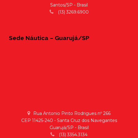
Santos/SP - Brasil
(13) 3269.6900
Sede Náutica – Guarujá/SP
Rua Antonio Pinto Rodrigues nº 266
CEP 11425-240 - Santa Cruz dos Navegantes
Guarujá/SP - Brasil
(13) 3354.3134