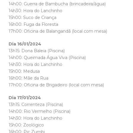
14h00: Guerra de Bambucha (brincadeira/água)
14h30: Hora do Lanchinho
15h00: Suco de Criança
16h00: Fuga da Floresta
17h00: Oficina de Balangandã (local com mesa)
Dia 16/01/2024
13h15: Dona Baleia (Piscina)
14h00: Queimada Água Viva (Piscina)
14h30: Hora do Lanchinho
15h00: Medusa
16h00: Mãe da Rua
17h00: Oficina de Brigadeiro (local com mesa)
Dia 17/01/2024
13h15: Correnteza (Piscina)
14h00: Rio Vermelho (Piscina)
14h30: Hora do Lanchinho
15h00: Zoológico
16h00: Pic Zumbi