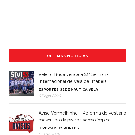
ÚLTIMAS NOTÍCIAS
Veleiro Rudá vence a 53ª Semana
Internacional de Vela de Ilhabela
ESPORTES
SEDE NÁUTICA
VELA
07 ago 2026
Aviso Vermelhinho – Reforma do vestiário
masculino da piscina semiolímpica
DIVERSOS
ESPORTES
01 ago 2026