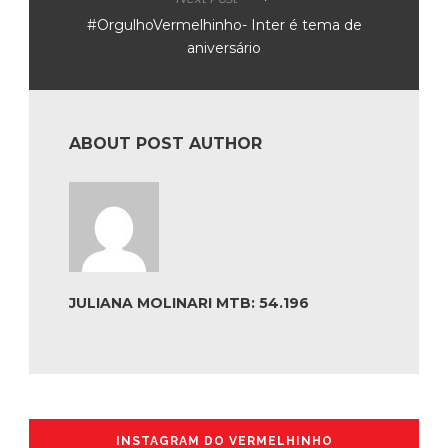
#OrgulhoVermelhinho- Inter é tema de
aniversário
ABOUT POST AUTHOR
JULIANA MOLINARI MTB: 54.196
INSTAGRAM DO VERMELHINHO