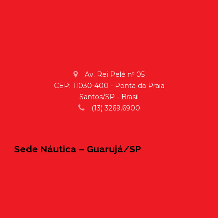
Av. Rei Pelé nº 05
CEP: 11030-400 - Ponta da Praia
Santos/SP - Brasil
(13) 3269.6900
Sede Náutica – Guarujá/SP